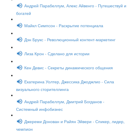
Андрей Парабеллум, Алекс Айвенго - Путешествуй и
богатей
Майкл Симпсон - Раскрытие потенциала
Дэн Брукс - Революционный контент-маркетинг
Лиза Крон - Сделано для истории
Кен Девис - Секреты динамического общения
Екатерина Уолтер, Джессика Джоджлио - Сила
визуального сторителлинга
Андрей Парабеллум, Дмитрий Богданов -
Системный инфобизнес
Джереми Донован и Райян Эйвери - Спикер, лидер,
чемпион