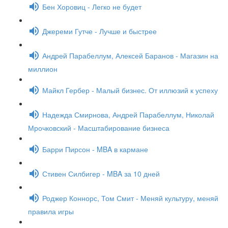
Бен Хоровиц - Легко не будет
Джереми Гутче - Лучше и быстрее
Андрей Парабеллум, Алексей Баранов - Магазин на
миллион
Майкл Гербер - Малый бизнес. От иллюзий к успеху
Надежда Смирнова, Андрей Парабеллум, Николай
Мрочковский - Масштабирование бизнеса
Барри Пирсон - MBA в кармане
Стивен Силбигер - MBA за 10 дней
Роджер Коннорс, Том Смит - Меняй культуру, меняй
правила игры