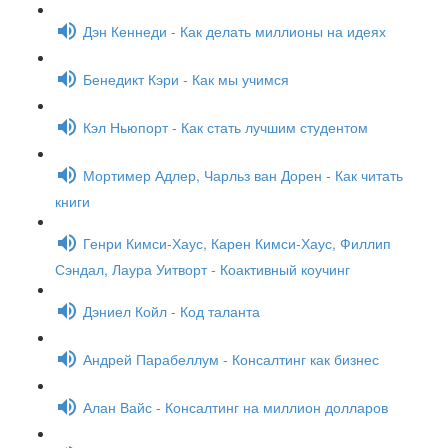
Дэн Кеннеди - Как делать миллионы на идеях
Бенедикт Кэри - Как мы учимся
Кэл Ньюпорт - Как стать лучшим студентом
Мортимер Адлер, Чарльз ван Дорен - Как читать
книги
Генри Кимси-Хаус, Карен Кимси-Хаус, Филлип
Сэндал, Лаура Уитворт - Коактивный коучинг
Дэниел Койл - Код таланта
Андрей Парабеллум - Консалтинг как бизнес
Алан Вайс - Консалтинг на миллион долларов