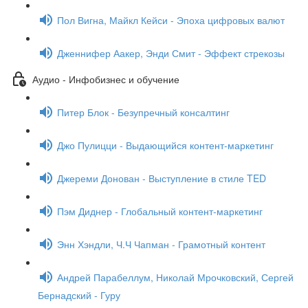
Пол Вигна, Майкл Кейси - Эпоха цифровых валют
Дженнифер Аакер, Энди Смит - Эффект стрекозы
Аудио - Инфобизнес и обучение
Питер Блок - Безупречный консалтинг
Джо Пулицци - Выдающийся контент-маркетинг
Джереми Донован - Выступление в стиле TED
Пэм Диднер - Глобальный контент-маркетинг
Энн Хэндли, Ч.Ч Чапман - Грамотный контент
Андрей Парабеллум, Николай Мрочковский, Сергей
Бернадский - Гуру