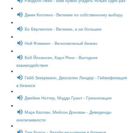
Рэндалл Лейн - Вам нужно угадать только один раз
Джим Коллинз - Великие по собственному выбору
Бо Бёрлингем - Великие, а не большие
Ной Флеминг - Вечнозеленый бизнес
Боб Йохансен, Карл Ронн - Выгодное
взаимодействие
Гейб Зикерманн, Джоселин Линдер - Геймификация
в бизнесе
Джейми Ноттер, Мэдди Грант - Гуманизация
Марк Каплан, Мейсон Донован - Дивиденды
инклюзивности
Тим Браун - Дизайн-мышление в бизнесе