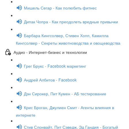
Мишель Сегар - Как полюбить фитнес
Дипак Чопра - Как преодолеть вредные привычки
Барбара Кингсолвер, Стивен Хопп, Камилла
Кингсолвер - Секреты животноводства и овощеводства
Аудио - Интернет-бизнес и технологии
Грег Брукс - Facebook маркетинг
Андрей Албитов - Facebook
Дэн Сирокер, Пит Кумен - АБ тестирование
Крис Броган, Джулиен Смит - Агенты влияния в
интернете
Стив Слонвайт, Пит Сэведж, Эд Гандия - Богатый