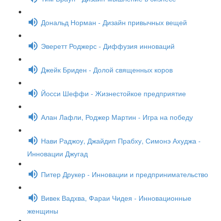
Дональд Норман - Дизайн привычных вещей
Эверетт Роджерс - Диффузия инноваций
Джейк Бриден - Долой священных коров
Йосси Шеффи - Жизнестойкое предприятие
Алан Лафли, Роджер Мартин - Игра на победу
Нави Раджоу, Джайдип Прабху, Симонэ Ахуджа -
Инновации Джугад
Питер Друкер - Инновации и предпринимательство
Вивек Вадхва, Фараи Чидея - Инновационные
женщины