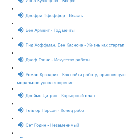
Инна Кузнецова - Вверх!
Джефри Пфеффер - Власть
Бен Армент - Год мечты
Рид Хоффман, Бен Касноча - Жизнь как стартап
Джеф Гоинс - Искусство работы
Роман Крзнарик - Как найти работу, приносящую
моральное удовлетворение
Джеймс Цитрин - Карьерный план
Тейлор Пирсон - Конец работ
Сет Годин - Незаменимый