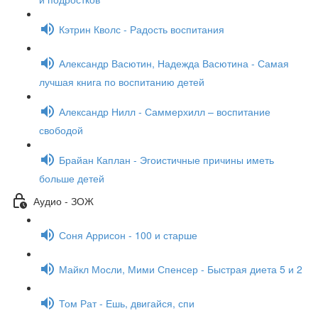
Кэтрин Кволс - Радость воспитания
Александр Васютин, Надежда Васютина - Самая
лучшая книга по воспитанию детей
Александр Нилл - Саммерхилл – воспитание
свободой
Брайан Каплан - Эгоистичные причины иметь
больше детей
Аудио - ЗОЖ
Соня Аррисон - 100 и старше
Майкл Мосли, Мими Спенсер - Быстрая диета 5 и 2
Том Рат - Ешь, двигайся, спи