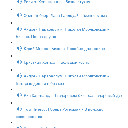
Рейчел Хофштеттер - Бизнес-кухня
Эрин Беблер, Лара Галлоуэй - Бизнес-мама
Андрей Парабеллум, Николай Мрочковский -
Бизнес. Перезагрузка
Юрий Мороз - Бизнес. Пособие для гениев
Кристиан Хагисет - Большой косяк
Андрей Парабеллум, Николай Мрочковский -
Быстрые деньги в бизнесе
Рич Карлгаард - В здоровом бизнесе - здоровый дух
Том Питерс, Роберт Уотерман - В поисках
совершенства