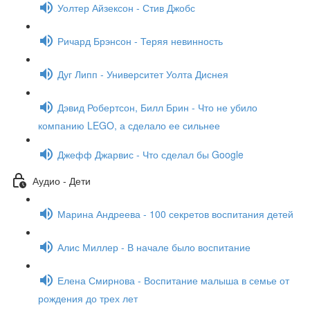
Уолтер Айзексон - Стив Джобс
Ричард Брэнсон - Теряя невинность
Дуг Липп - Университет Уолта Диснея
Дэвид Робертсон, Билл Брин - Что не убило
компанию LEGO, а сделало ее сильнее
Джефф Джарвис - Что сделал бы Google
Аудио - Дети
Марина Андреева - 100 секретов воспитания детей
Алис Миллер - В начале было воспитание
Елена Смирнова - Воспитание малыша в семье от
рождения до трех лет