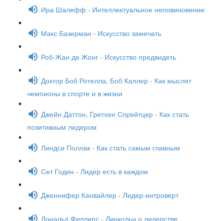
Ира Шалефф - Интеллектуальное неповиновение
Макс Базерман - Искусство замечать
Роб-Жан де Жонг - Искусство предвидеть
Доктор Боб Ротелла, Боб Каллер - Как мыслят
чемпионы в спорте и в жизни
Джейн Даттон, Гретхен Спрейтцер - Как стать
позитивным лидером
Линдси Поллак - Как стать самым главным
Сет Годин - Лидер есть в каждом
Дженнифер Канвайлер - Лидер-интроверт
Дональд Филлипс - Линкольн о лидерстве