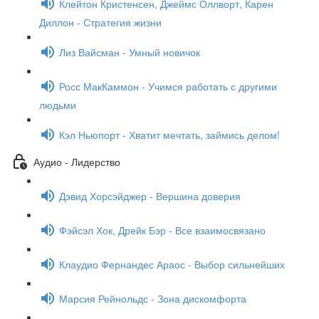
Клейтон Кристенсен, Джеймс Оллворт, Карен
Диллон - Стратегия жизни
Лиз Вайсман - Умный новичок
Росс МакКаммон - Учимся работать с другими
людьми
Кэл Ньюпорт - Хватит мечтать, займись делом!
Аудио - Лидерство
Дэвид Хорсэйджер - Вершина доверия
Фэйсэл Хок, Дрейк Бэр - Все взаимосвязано
Клаудио Фернандес Араос - Выбор сильнейших
Марсия Рейнольдс - Зона дискомфорта