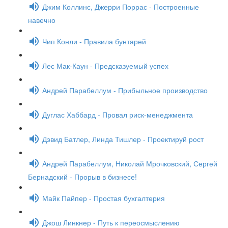
Джим Коллинс, Джерри Поррас - Построенные
навечно
Чип Конли - Правила бунтарей
Лес Мак-Каун - Предсказуемый успех
Андрей Парабеллум - Прибыльное производство
Дуглас Хаббард - Провал риск-менеджмента
Дэвид Батлер, Линда Тишлер - Проектируй рост
Андрей Парабеллум, Николай Мрочковский, Сергей
Бернадский - Прорыв в бизнесе!
Майк Пайпер - Простая бухгалтерия
Джош Линкнер - Путь к переосмыслению