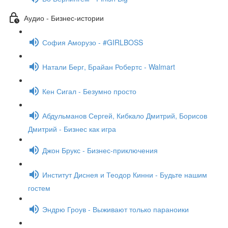
Аудио - Бизнес-истории
София Аморузо - #GIRLBOSS
Натали Берг, Брайан Робертс - Walmart
Кен Сигал - Безумно просто
Абдульманов Сергей, Кибкало Дмитрий, Борисов
Дмитрий - Бизнес как игра
Джон Брукс - Бизнес-приключения
Институт Диснея и Теодор Кинни - Будьте нашим
гостем
Эндрю Гроув - Выживают только параноики