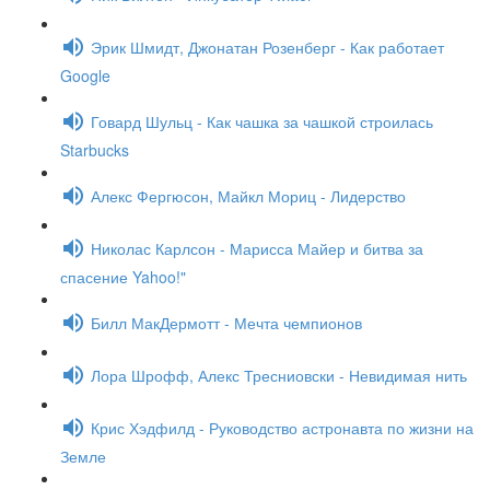
Эрик Шмидт, Джонатан Розенберг - Как работает
Google
Говард Шульц - Как чашка за чашкой строилась
Starbucks
Алекс Фергюсон, Майкл Мориц - Лидерство
Николас Карлсон - Марисса Майер и битва за
спасение Yahoo!"
Билл МакДермотт - Мечта чемпионов
Лора Шрофф, Алекс Тресниовски - Невидимая нить
Крис Хэдфилд - Руководство астронавта по жизни на
Земле