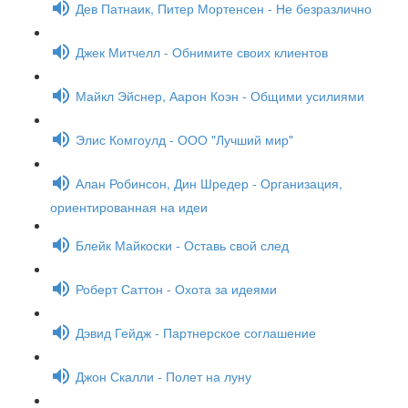
Дев Патнаик, Питер Мортенсен - Не безразлично
Джек Митчелл - Обнимите своих клиентов
Майкл Эйснер, Аарон Коэн - Общими усилиями
Элис Комгоулд - ООО "Лучший мир"
Алан Робинсон, Дин Шредер - Организация,
ориентированная на идеи
Блейк Майкоски - Оставь свой след
Роберт Саттон - Охота за идеями
Дэвид Гейдж - Партнерское соглашение
Джон Скалли - Полет на луну