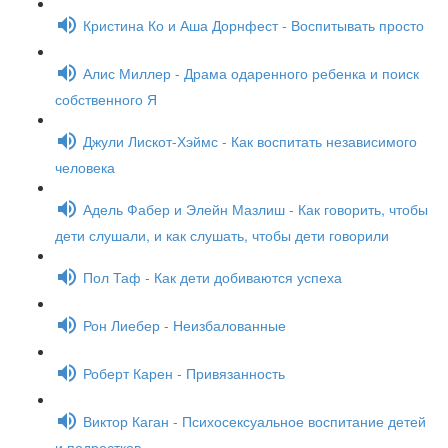
Кристина Ко и Аша Дорнфест - Воспитывать просто
Алис Миллер - Драма одаренного ребенка и поиск
собственного Я
Джули Лискот-Хэймс - Как воспитать независимого
человека
Адель Фабер и Элейн Мазлиш - Как говорить, чтобы
дети слушали, и как слушать, чтобы дети говорили
Пол Таф - Как дети добиваются успеха
Рон Лиебер - Неизбалованные
Роберт Карен - Привязанность
Виктор Каган - Психосексуальное воспитание детей
и подростков