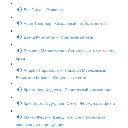
Биз Стоун - Решайся
Алан Трефлер - Созданный, чтобы меняться
Дэвид Киркпатрик - Социальная сеть
Брэндон Мендельсон - Социальные медиа - это
бред
Андрей Парабеллум, Николай Мрочковский,
Владимир Калаев - Социальные сети
Кристофер Хэднеги - Социальный инжиниринг
Крис Броган, Джулиен Смит - Формула эффекта
Майкл Фертик, Дэвид Томпсон - Экономика,
основанная на репутации