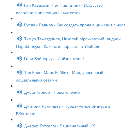
Гай Кавасаки, Пег Фицпатрик - Искусство
использования социальных сетей
Руслан Раянов - Как создать продающий сайт с нуля
Тимур Тажетдинов, Николай Мрочковский, Андрей
Парабеллум - Как стать первым на Youtube
Гари Вайнерчук - Лайкни меня!
Тэд Коин, Марк Бэббит - Мир, унесенный
социальными сетями
Джош Тернер - Подключение
Дмитрий Румянцев - Продвижение бизнеса в
ВКонтакте
Джефф Готхелф - Рациональный UX