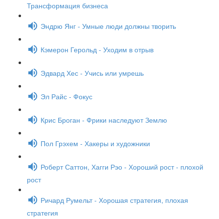
Трансформация бизнеса
Эндрю Янг - Умные люди должны творить
Кэмерон Герольд - Уходим в отрыв
Эдвард Хес - Учись или умрешь
Эл Райс - Фокус
Крис Броган - Фрики наследуют Землю
Пол Грэхем - Хакеры и художники
Роберт Саттон, Хагги Рэо - Хороший рост - плохой
рост
Ричард Румельт - Хорошая стратегия, плохая
стратегия