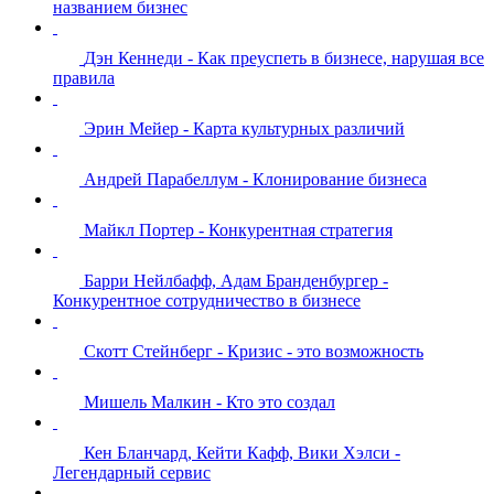
названием бизнес
Дэн Кеннеди - Как преуспеть в бизнесе, нарушая все
правила
Эрин Мейер - Карта культурных различий
Андрей Парабеллум - Клонирование бизнеса
Майкл Портер - Конкурентная стратегия
Барри Нейлбафф, Адам Бранденбургер -
Конкурентное сотрудничество в бизнесе
Скотт Стейнберг - Кризис - это возможность
Мишель Малкин - Кто это создал
Кен Бланчард, Кейти Кафф, Вики Хэлси -
Легендарный сервис