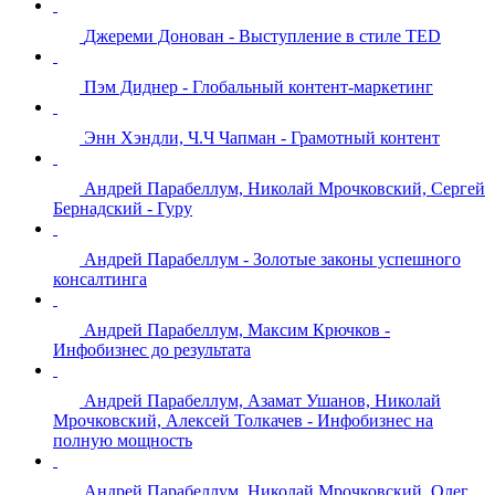
Джереми Донован - Выступление в стиле TED
Пэм Диднер - Глобальный контент-маркетинг
Энн Хэндли, Ч.Ч Чапман - Грамотный контент
Андрей Парабеллум, Николай Мрочковский, Сергей
Бернадский - Гуру
Андрей Парабеллум - Золотые законы успешного
консалтинга
Андрей Парабеллум, Максим Крючков -
Инфобизнес до результата
Андрей Парабеллум, Азамат Ушанов, Николай
Мрочковский, Алексей Толкачев - Инфобизнес на
полную мощность
Андрей Парабеллум, Николай Мрочковский, Олег