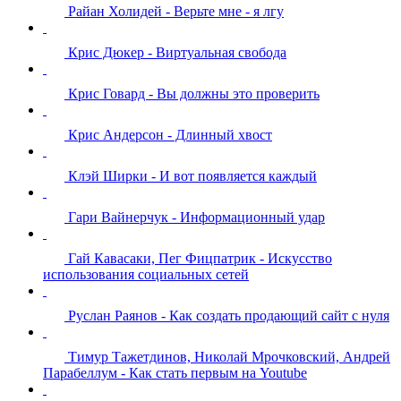
Райан Холидей - Верьте мне - я лгу
Крис Дюкер - Виртуальная свобода
Крис Говард - Вы должны это проверить
Крис Андерсон - Длинный хвост
Клэй Ширки - И вот появляется каждый
Гари Вайнерчук - Информационный удар
Гай Кавасаки, Пег Фицпатрик - Искусство
использования социальных сетей
Руслан Раянов - Как создать продающий сайт с нуля
Тимур Тажетдинов, Николай Мрочковский, Андрей
Парабеллум - Как стать первым на Youtube