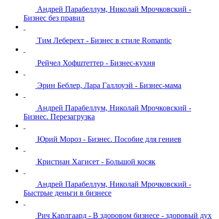
Андрей Парабеллум, Николай Мрочковский -
Бизнес без правил
Тим Леберехт - Бизнес в стиле Romantic
Рейчел Хофштеттер - Бизнес-кухня
Эрин Беблер, Лара Галлоуэй - Бизнес-мама
Андрей Парабеллум, Николай Мрочковский -
Бизнес. Перезагрузка
Юрий Мороз - Бизнес. Пособие для гениев
Кристиан Хагисет - Большой косяк
Андрей Парабеллум, Николай Мрочковский -
Быстрые деньги в бизнесе
Рич Карлгаард - В здоровом бизнесе - здоровый дух