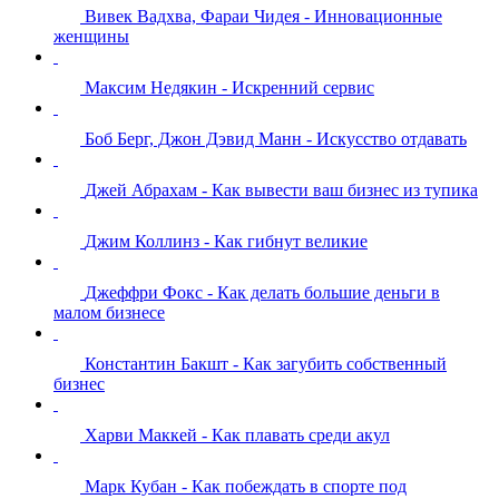
Вивек Вадхва, Фараи Чидея - Инновационные
женщины
Максим Недякин - Искренний сервис
Боб Берг, Джон Дэвид Манн - Искусство отдавать
Джей Абрахам - Как вывести ваш бизнес из тупика
Джим Коллинз - Как гибнут великие
Джеффри Фокс - Как делать большие деньги в
малом бизнесе
Константин Бакшт - Как загубить собственный
бизнес
Харви Маккей - Как плавать среди акул
Марк Кубан - Как побеждать в спорте под