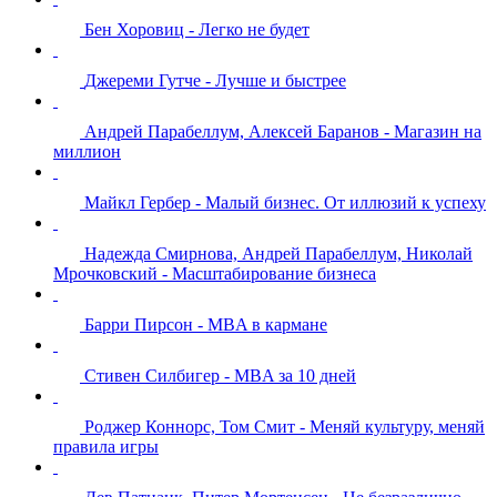
Бен Хоровиц - Легко не будет
Джереми Гутче - Лучше и быстрее
Андрей Парабеллум, Алексей Баранов - Магазин на
миллион
Майкл Гербер - Малый бизнес. От иллюзий к успеху
Надежда Смирнова, Андрей Парабеллум, Николай
Мрочковский - Масштабирование бизнеса
Барри Пирсон - MBA в кармане
Стивен Силбигер - MBA за 10 дней
Роджер Коннорс, Том Смит - Меняй культуру, меняй
правила игры