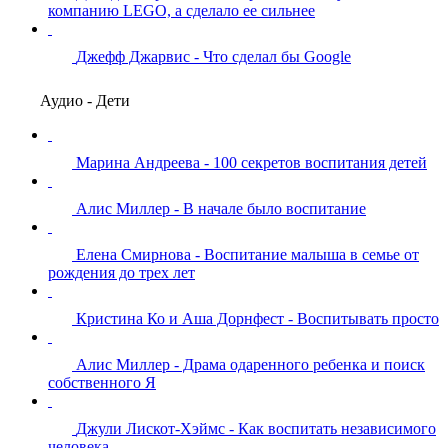
компанию LEGO, а сделало ее сильнее
Джефф Джарвис - Что сделал бы Google
Аудио - Дети
Марина Андреева - 100 секретов воспитания детей
Алис Миллер - В начале было воспитание
Елена Смирнова - Воспитание малыша в семье от
рождения до трех лет
Кристина Ко и Аша Дорнфест - Воспитывать просто
Алис Миллер - Драма одаренного ребенка и поиск
собственного Я
Джули Лискот-Хэймс - Как воспитать независимого
человека