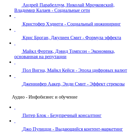
Андрей Парабеллум, Николай Мрочковский,
Владимир Калаев - Социальные сети
Кристофер Хэднеги - Социальный инжиниринг
Крис Броган, Джулиен Смит - Формула эффекта
Майкл Фертик, Дэвид Томпсон - Экономика,
основанная на репутации
Пол Вигна, Майкл Кейси - Эпоха цифровых валют
Дженнифер Аакер, Энди Смит - Эффект стрекозы
Аудио - Инфобизнес и обучение
Питер Блок - Безупречный консалтинг
Джо Пулицци - Выдающийся контент-маркетинг