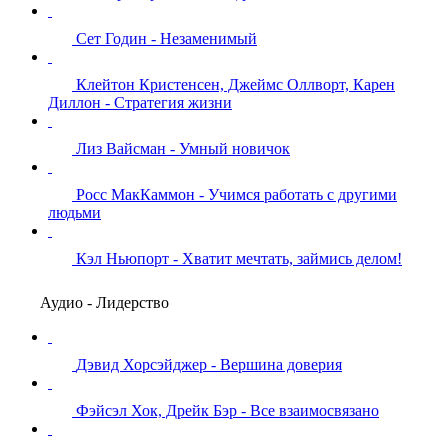
Сет Годин - Незаменимый
Клейтон Кристенсен, Джеймс Оллворт, Карен
Диллон - Стратегия жизни
Лиз Вайсман - Умный новичок
Росс МакКаммон - Учимся работать с другими
людьми
Кэл Ньюпорт - Хватит мечтать, займись делом!
Аудио - Лидерство
Дэвид Хорсэйджер - Вершина доверия
Фэйсэл Хок, Дрейк Бэр - Все взаимосвязано