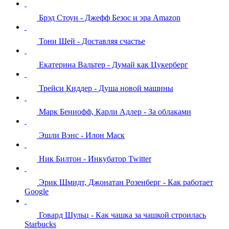
Брэд Стоун - Джефф Безос и эра Amazon
Тони Шей - Доставляя счастье
Екатерина Вальтер - Думай как Цукерберг
Трейси Киддер - Душа новой машины
Марк Бениофф, Карли Адлер - За облаками
Эшли Вэнс - Илон Маск
Ник Билтон - Инкубатор Twitter
Эрик Шмидт, Джонатан Розенберг - Как работает
Google
Говард Шульц - Как чашка за чашкой строилась
Starbucks