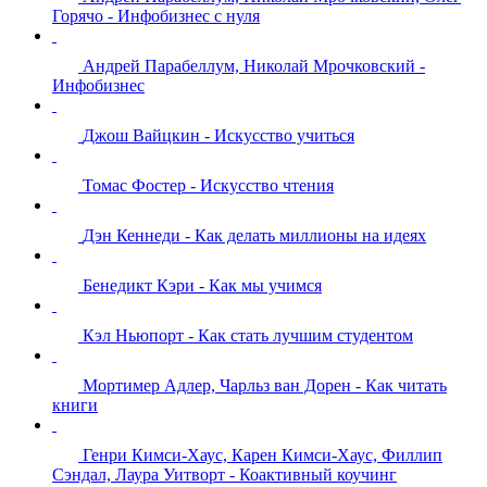
Горячо - Инфобизнес с нуля
Андрей Парабеллум, Николай Мрочковский -
Инфобизнес
Джош Вайцкин - Искусство учиться
Томас Фостер - Искусство чтения
Дэн Кеннеди - Как делать миллионы на идеях
Бенедикт Кэри - Как мы учимся
Кэл Ньюпорт - Как стать лучшим студентом
Мортимер Адлер, Чарльз ван Дорен - Как читать
книги
Генри Кимси-Хаус, Карен Кимси-Хаус, Филлип
Сэндал, Лаура Уитворт - Коактивный коучинг