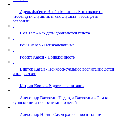
Адель Фабер и Элейн Мазлиш - Как говорить,
чтобы дети слушали, и как слушать, чтобы дети
говорили
Пол Таф - Как дети добиваются успеха
Рон Лиебер - Неизбалованные
Роберт Карен - Привязанность
Виктор Каган - Психосексуальное воспитание детей
и подростков
Кэтрин Кволс - Радость воспитания
Александр Васютин, Надежда Васютина - Самая
лучшая книга по воспитанию детей
Александр Нилл - Саммерхилл – воспитание