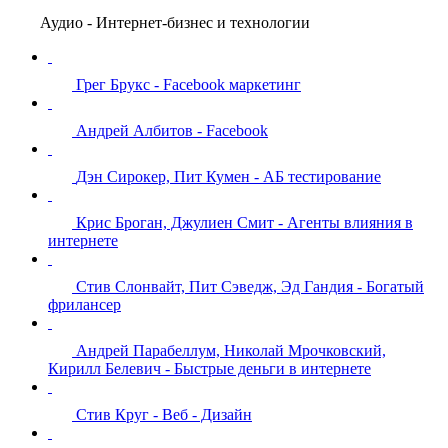
Аудио - Интернет-бизнес и технологии
Грег Брукс - Facebook маркетинг
Андрей Албитов - Facebook
Дэн Сирокер, Пит Кумен - АБ тестирование
Крис Броган, Джулиен Смит - Агенты влияния в
интернете
Стив Слонвайт, Пит Сэведж, Эд Гандия - Богатый
фрилансер
Андрей Парабеллум, Николай Мрочковский,
Кирилл Белевич - Быстрые деньги в интернете
Стив Круг - Веб - Дизайн