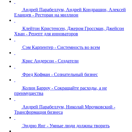
Андрей Парабеллум, Андрей Кондрашин, Алексей
Еланцев - Ресторан на миллион
Клейтон Кристенсен, Джером Гроссман, Джейсон
Хван - Рецепт для инноваторов
Сэм Карпентер - Системность во всем
Крис Андерсон - Создатели
Фред Кофман - Сознательный бизнес
Колин Барроу - Сокращайте расходы, а не
преимущества
Андрей Парабеллум, Николай Мрочковский -
Трансформация бизнеса
Эндрю Янг - Умные люди должны творить