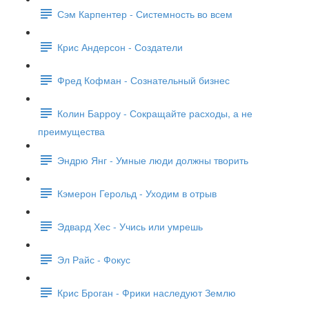
Сэм Карпентер - Системность во всем
Крис Андерсон - Создатели
Фред Кофман - Сознательный бизнес
Колин Барроу - Сокращайте расходы, а не
преимущества
Эндрю Янг - Умные люди должны творить
Кэмерон Герольд - Уходим в отрыв
Эдвард Хес - Учись или умрешь
Эл Райс - Фокус
Крис Броган - Фрики наследуют Землю