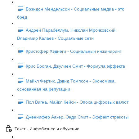
Брэндон Мендельсон - Социальные медиа - это
бред
Андрей Парабеллум, Николай Мрочковский,
Владимир Калаев - Социальные сети
Кристофер Хэднеги - Социальный инжиниринг
Крис Броган, Джулиен Смит - Формула эффекта
Майкл Фертик, Дэвид Томпсон - Экономика,
основанная на репутации
Пол Вигна, Майкл Кейси - Эпоха цифровых валют
Дженнифер Аакер, Энди Смит - Эффект стрекозы
Текст - Инфобизнес и обучение