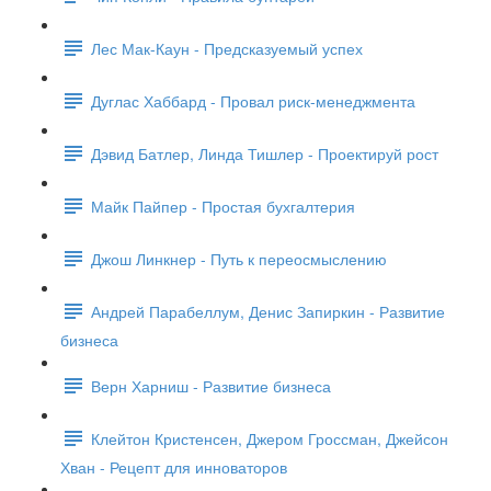
Лес Мак-Каун - Предсказуемый успех
Дуглас Хаббард - Провал риск-менеджмента
Дэвид Батлер, Линда Тишлер - Проектируй рост
Майк Пайпер - Простая бухгалтерия
Джош Линкнер - Путь к переосмыслению
Андрей Парабеллум, Денис Запиркин - Развитие
бизнеса
Верн Харниш - Развитие бизнеса
Клейтон Кристенсен, Джером Гроссман, Джейсон
Хван - Рецепт для инноваторов