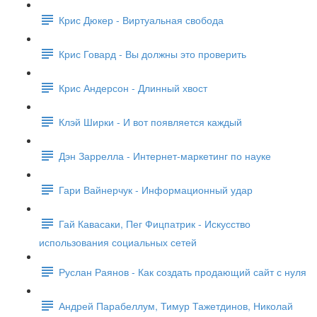
Крис Дюкер - Виртуальная свобода
Крис Говард - Вы должны это проверить
Крис Андерсон - Длинный хвост
Клэй Ширки - И вот появляется каждый
Дэн Заррелла - Интернет-маркетинг по науке
Гари Вайнерчук - Информационный удар
Гай Кавасаки, Пег Фицпатрик - Искусство
использования социальных сетей
Руслан Раянов - Как создать продающий сайт с нуля
Андрей Парабеллум, Тимур Тажетдинов, Николай