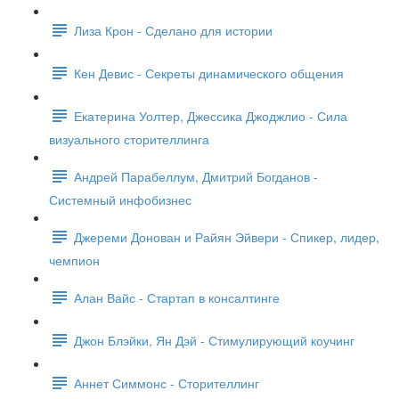
Лиза Крон - Сделано для истории
Кен Девис - Секреты динамического общения
Екатерина Уолтер, Джессика Джоджлио - Сила
визуального сторителлинга
Андрей Парабеллум, Дмитрий Богданов -
Системный инфобизнес
Джереми Донован и Райян Эйвери - Спикер, лидер,
чемпион
Алан Вайс - Стартап в консалтинге
Джон Блэйки, Ян Дэй - Стимулирующий коучинг
Аннет Симмонс - Сторителлинг