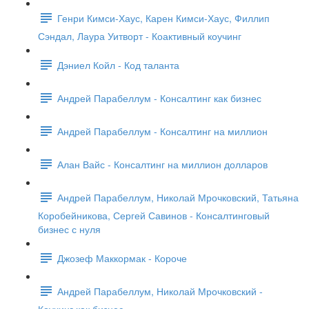
Генри Кимси-Хаус, Карен Кимси-Хаус, Филлип
Сэндал, Лаура Уитворт - Коактивный коучинг
Дэниел Койл - Код таланта
Андрей Парабеллум - Консалтинг как бизнес
Андрей Парабеллум - Консалтинг на миллион
Алан Вайс - Консалтинг на миллион долларов
Андрей Парабеллум, Николай Мрочковский, Татьяна
Коробейникова, Сергей Савинов - Консалтинговый
бизнес с нуля
Джозеф Маккормак - Короче
Андрей Парабеллум, Николай Мрочковский -