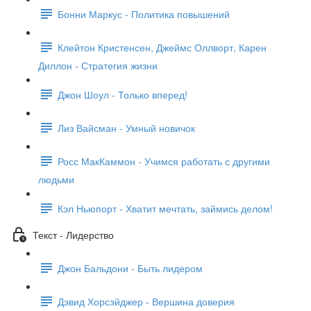
Бонни Маркус - Политика повышений
Клейтон Кристенсен, Джеймс Оллворт, Карен
Диллон - Стратегия жизни
Джон Шоул - Только вперед!
Лиз Вайсман - Умный новичок
Росс МакКаммон - Учимся работать с другими
людьми
Кэл Ньюпорт - Хватит мечтать, займись делом!
Текст - Лидерство
Джон Бальдони - Быть лидером
Дэвид Хорсэйджер - Вершина доверия