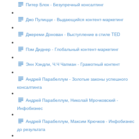
Питер Блок - Безупречный консалтинг
Джо Пулицци - Выдающийся контент-маркетинг
Джереми Донован - Выступление в стиле TED
Пэм Диднер - Глобальный контент-маркетинг
Энн Хэндли, Ч.Ч Чапман - Грамотный контент
Андрей Парабеллум - Золотые законы успешного
консалтинга
Андрей Парабеллум, Николай Мрочковский -
Инфобизнес
Андрей Парабеллум, Максим Крючков - Инфобизнес
до результата