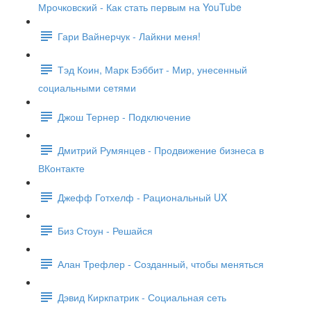
Мрочковский - Как стать первым на YouTube
Гари Вайнерчук - Лайкни меня!
Тэд Коин, Марк Бэббит - Мир, унесенный
социальными сетями
Джош Тернер - Подключение
Дмитрий Румянцев - Продвижение бизнеса в
ВКонтакте
Джефф Готхелф - Рациональный UX
Биз Стоун - Решайся
Алан Трефлер - Созданный, чтобы меняться
Дэвид Киркпатрик - Социальная сеть