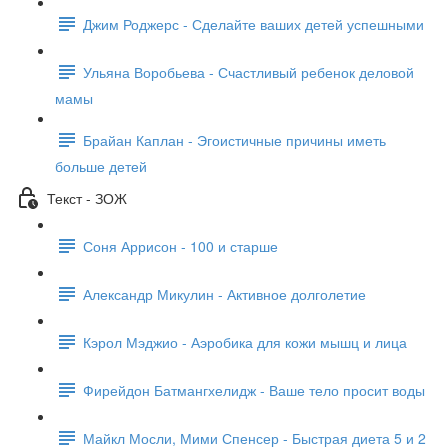
Джим Роджерс - Сделайте ваших детей успешными
Ульяна Воробьева - Счастливый ребенок деловой
мамы
Брайан Каплан - Эгоистичные причины иметь
больше детей
Текст - ЗОЖ
Соня Аррисон - 100 и старше
Александр Микулин - Активное долголетие
Кэрол Мэджио - Аэробика для кожи мышц и лица
Фирейдон Батмангхелидж - Ваше тело просит воды
Майкл Мосли, Мими Спенсер - Быстрая диета 5 и 2