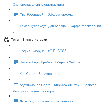
Экспоненциальные организации
Фил Розенцвейг - Эффект ореола
Томас Кулопулус, Дэн Кэлсден - Эффект поколения
Z
Текст - Бизнес-истории
София Аморузо - #GIRLBOSS
Натали Берг, Брайан Робертс - Walmart
Кен Сигал - Безумно просто
Абдульманов Сергей, Кибкало Дмитрий, Борисов
Дмитрий - Бизнес как игра
Джон Брукс - Бизнес-приключения