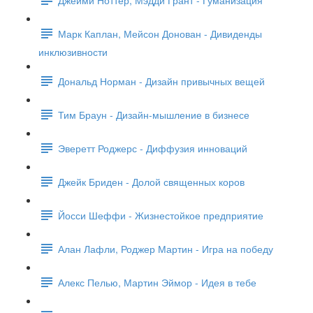
Марк Каплан, Мейсон Донован - Дивиденды
инклюзивности
Дональд Норман - Дизайн привычных вещей
Тим Браун - Дизайн-мышление в бизнесе
Эверетт Роджерс - Диффузия инноваций
Джейк Бриден - Долой священных коров
Йосси Шеффи - Жизнестойкое предприятие
Алан Лафли, Роджер Мартин - Игра на победу
Алекс Пелью, Мартин Эймор - Идея в тебе