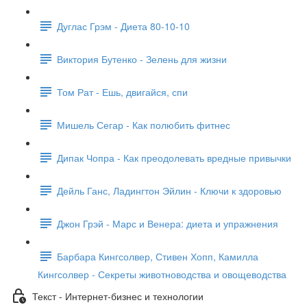
Дуглас Грэм - Диета 80-10-10
Виктория Бутенко - Зелень для жизни
Том Рат - Ешь, двигайся, спи
Мишель Сегар - Как полюбить фитнес
Дипак Чопра - Как преодолевать вредные привычки
Дейль Ганс, Ладингтон Эйлин - Ключи к здоровью
Джон Грэй - Марс и Венера: диета и упражнения
Барбара Кингсолвер, Стивен Хопп, Камилла
Кингсолвер - Секреты животноводства и овощеводства
Текст - Интернет-бизнес и технологии