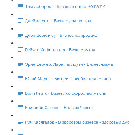
Тим Леберехт - Бизнес в стиле Romantic
Джеймс Уотт - Бизнес для панков
Джон Вориллоу - Бизнес на продажу
Рейчел Хофштеттер - Бизнес-кухня
Эрин Беблер, Лара Галлоуэй - Бизнес-мама
Юрий Мороз - Бизнес. Пособие для гениев
Билл Гейтс - Бизнес со скоростью мысли
Кристиан Хагисет - Большой косяк
Рич Карлгаард - В здоровом бизнесе - здоровый дух