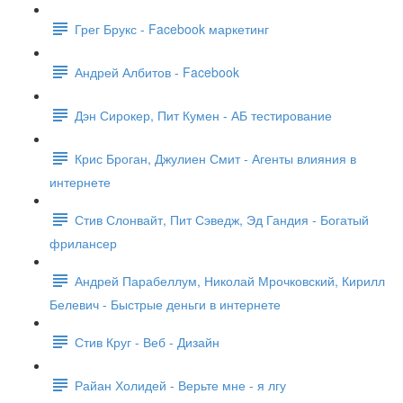
Грег Брукс - Facebook маркетинг
Андрей Албитов - Facebook
Дэн Сирокер, Пит Кумен - АБ тестирование
Крис Броган, Джулиен Смит - Агенты влияния в
интернете
Стив Слонвайт, Пит Сэведж, Эд Гандия - Богатый
фрилансер
Андрей Парабеллум, Николай Мрочковский, Кирилл
Белевич - Быстрые деньги в интернете
Стив Круг - Веб - Дизайн
Райан Холидей - Верьте мне - я лгу