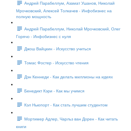
Андрей Парабеллум, Азамат Ушанов, Николай
Мрочковский, Алексей Толкачев - Инфобизнес на
полную мощность
Андрей Парабеллум, Николай Мрочковский, Олег
Горячо - Инфобизнес с нуля
Джош Вайцкин - Искусство учиться
Томас Фостер - Искусство чтения
Дэн Кеннеди - Как делать миллионы на идеях
Бенедикт Кэри - Как мы учимся
Кэл Ньюпорт - Как стать лучшим студентом
Мортимер Адлер, Чарльз ван Дорен - Как читать
книги