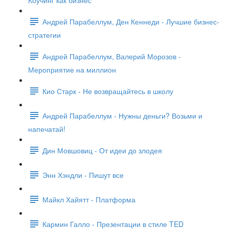
Коучинг как бизнес
Андрей Парабеллум, Ден Кеннеди - Лучшие бизнес-
стратегии
Андрей Парабеллум, Валерий Морозов -
Мероприятие на миллион
Кио Старк - Не возвращайтесь в школу
Андрей Парабеллум - Нужны деньги? Возьми и
напечатай!
Дин Мовшовиц - От идеи до злодея
Энн Хэндли - Пишут все
Майкл Хайятт - Платформа
Кармин Галло - Презентации в стиле TED