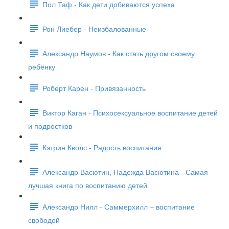
Пол Таф - Как дети добиваются успеха
Рон Лиебер - Неизбалованные
Александр Наумов - Как стать другом своему
ребёнку
Роберт Карен - Привязанность
Виктор Каган - Психосексуальное воспитание детей
и подростков
Кэтрин Кволс - Радость воспитания
Александр Васютин, Надежда Васютина - Самая
лучшая книга по воспитанию детей
Александр Нилл - Саммерхилл – воспитание
свободой