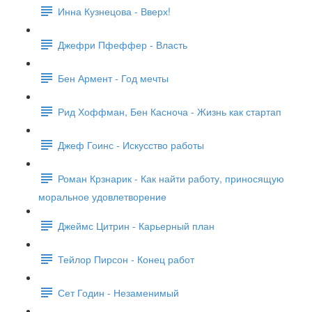
Инна Кузнецова - Вверх!
Джефри Пфеффер - Власть
Бен Армент - Год мечты
Рид Хоффман, Бен Касноча - Жизнь как стартап
Джеф Гоинс - Искусство работы
Роман Крзнарик - Как найти работу, приносящую
моральное удовлетворение
Джеймс Цитрин - Карьерный план
Тейлор Пирсон - Конец работ
Сет Годин - Незаменимый