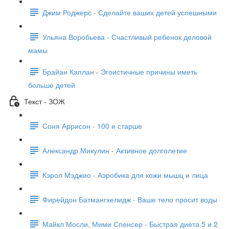
Джим Роджерс - Сделайте ваших детей успешными
Ульяна Воробьева - Счастливый ребенок деловой
мамы
Брайан Каплан - Эгоистичные причины иметь
больше детей
Текст - ЗОЖ
Соня Аррисон - 100 и старше
Александр Микулин - Активное долголетие
Кэрол Мэджио - Аэробика для кожи мышц и лица
Фирейдон Батмангхелидж - Ваше тело просит воды
Майкл Мосли, Мими Спенсер - Быстрая диета 5 и 2