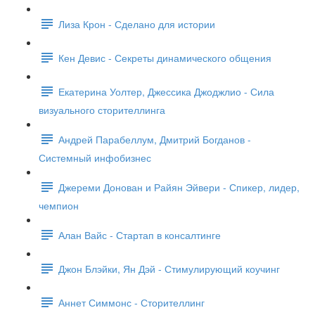
Лиза Крон - Сделано для истории
Кен Девис - Секреты динамического общения
Екатерина Уолтер, Джессика Джоджлио - Сила
визуального сторителлинга
Андрей Парабеллум, Дмитрий Богданов -
Системный инфобизнес
Джереми Донован и Райян Эйвери - Спикер, лидер,
чемпион
Алан Вайс - Стартап в консалтинге
Джон Блэйки, Ян Дэй - Стимулирующий коучинг
Аннет Симмонс - Сторителлинг