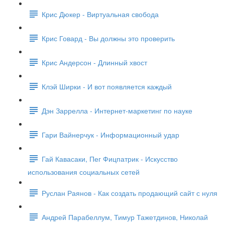
Крис Дюкер - Виртуальная свобода
Крис Говард - Вы должны это проверить
Крис Андерсон - Длинный хвост
Клэй Ширки - И вот появляется каждый
Дэн Заррелла - Интернет-маркетинг по науке
Гари Вайнерчук - Информационный удар
Гай Кавасаки, Пег Фицпатрик - Искусство
использования социальных сетей
Руслан Раянов - Как создать продающий сайт с нуля
Андрей Парабеллум, Тимур Тажетдинов, Николай