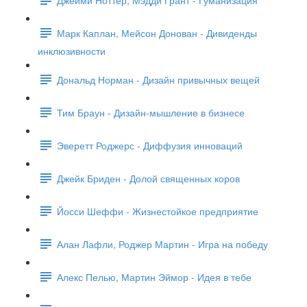
Марк Каплан, Мейсон Донован - Дивиденды
инклюзивности
Дональд Норман - Дизайн привычных вещей
Тим Браун - Дизайн-мышление в бизнесе
Эверетт Роджерс - Диффузия инноваций
Джейк Бриден - Долой священных коров
Йосси Шеффи - Жизнестойкое предприятие
Алан Лафли, Роджер Мартин - Игра на победу
Алекс Пелью, Мартин Эймор - Идея в тебе