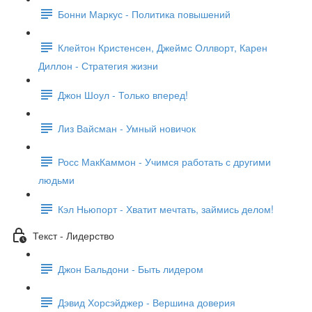
Бонни Маркус - Политика повышений
Клейтон Кристенсен, Джеймс Оллворт, Карен
Диллон - Стратегия жизни
Джон Шоул - Только вперед!
Лиз Вайсман - Умный новичок
Росс МакКаммон - Учимся работать с другими
людьми
Кэл Ньюпорт - Хватит мечтать, займись делом!
Текст - Лидерство
Джон Бальдони - Быть лидером
Дэвид Хорсэйджер - Вершина доверия