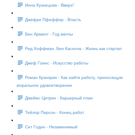
Инна Кузнецова - Вверх!
Джефри Пфеффер - Власть
Бен Армент - Год мечты
Рид Хоффман, Бен Касноча - Жизнь как стартап
Джеф Гоинс - Искусство работы
Роман Крзнарик - Как найти работу, приносящую
моральное удовлетворение
Джеймс Цитрин - Карьерный план
Тейлор Пирсон - Конец работ
Сет Годин - Незаменимый