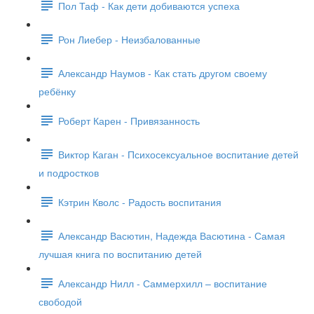
Пол Таф - Как дети добиваются успеха
Рон Лиебер - Неизбалованные
Александр Наумов - Как стать другом своему
ребёнку
Роберт Карен - Привязанность
Виктор Каган - Психосексуальное воспитание детей
и подростков
Кэтрин Кволс - Радость воспитания
Александр Васютин, Надежда Васютина - Самая
лучшая книга по воспитанию детей
Александр Нилл - Саммерхилл – воспитание
свободой