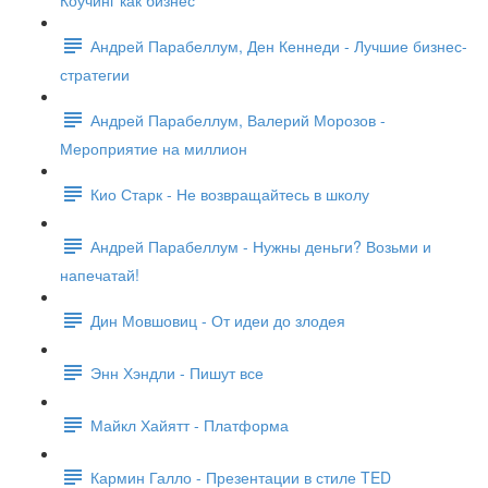
Коучинг как бизнес
Андрей Парабеллум, Ден Кеннеди - Лучшие бизнес-
стратегии
Андрей Парабеллум, Валерий Морозов -
Мероприятие на миллион
Кио Старк - Не возвращайтесь в школу
Андрей Парабеллум - Нужны деньги? Возьми и
напечатай!
Дин Мовшовиц - От идеи до злодея
Энн Хэндли - Пишут все
Майкл Хайятт - Платформа
Кармин Галло - Презентации в стиле TED