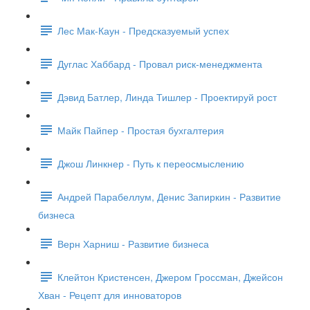
Лес Мак-Каун - Предсказуемый успех
Дуглас Хаббард - Провал риск-менеджмента
Дэвид Батлер, Линда Тишлер - Проектируй рост
Майк Пайпер - Простая бухгалтерия
Джош Линкнер - Путь к переосмыслению
Андрей Парабеллум, Денис Запиркин - Развитие
бизнеса
Верн Харниш - Развитие бизнеса
Клейтон Кристенсен, Джером Гроссман, Джейсон
Хван - Рецепт для инноваторов