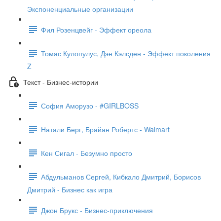
Экспоненциальные организации
Фил Розенцвейг - Эффект ореола
Томас Кулопулус, Дэн Кэлсден - Эффект поколения
Z
Текст - Бизнес-истории
София Аморузо - #GIRLBOSS
Натали Берг, Брайан Робертс - Walmart
Кен Сигал - Безумно просто
Абдульманов Сергей, Кибкало Дмитрий, Борисов
Дмитрий - Бизнес как игра
Джон Брукс - Бизнес-приключения