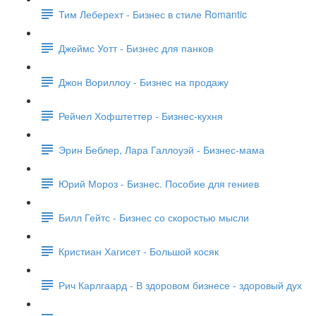
Тим Леберехт - Бизнес в стиле Romantic
Джеймс Уотт - Бизнес для панков
Джон Вориллоу - Бизнес на продажу
Рейчел Хофштеттер - Бизнес-кухня
Эрин Беблер, Лара Галлоуэй - Бизнес-мама
Юрий Мороз - Бизнес. Пособие для гениев
Билл Гейтс - Бизнес со скоростью мысли
Кристиан Хагисет - Большой косяк
Рич Карлгаард - В здоровом бизнесе - здоровый дух