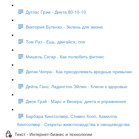
Дуглас Грэм - Диета 80-10-10
Виктория Бутенко - Зелень для жизни
Том Рат - Ешь, двигайся, спи
Мишель Сегар - Как полюбить фитнес
Дипак Чопра - Как преодолевать вредные привычки
Дейль Ганс, Ладингтон Эйлин - Ключи к здоровью
Джон Грэй - Марс и Венера: диета и упражнения
Барбара Кингсолвер, Стивен Хопп, Камилла
Кингсолвер - Секреты животноводства и овощеводства
Текст - Интернет-бизнес и технологии