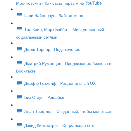
Мрочковский - Как стать первым на YouTube
Гари Вайнерчук - Лайкни меня!
Тэд Коин, Марк Бэббит - Мир, унесенный
социальными сетями
Джош Тернер - Подключение
Дмитрий Румянцев - Продвижение бизнеса в
ВКонтакте
Джефф Готхелф - Рациональный UX
Биз Стоун - Решайся
Алан Трефлер - Созданный, чтобы меняться
Дэвид Киркпатрик - Социальная сеть