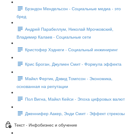
Брэндон Мендельсон - Социальные медиа - это
бред
Андрей Парабеллум, Николай Мрочковский,
Владимир Калаев - Социальные сети
Кристофер Хэднеги - Социальный инжиниринг
Крис Броган, Джулиен Смит - Формула эффекта
Майкл Фертик, Дэвид Томпсон - Экономика,
основанная на репутации
Пол Вигна, Майкл Кейси - Эпоха цифровых валют
Дженнифер Аакер, Энди Смит - Эффект стрекозы
Текст - Инфобизнес и обучение