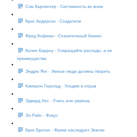
Сэм Карпентер - Системность во всем
Крис Андерсон - Создатели
Фред Кофман - Сознательный бизнес
Колин Барроу - Сокращайте расходы, а не
преимущества
Эндрю Янг - Умные люди должны творить
Кэмерон Герольд - Уходим в отрыв
Эдвард Хес - Учись или умрешь
Эл Райс - Фокус
Крис Броган - Фрики наследуют Землю