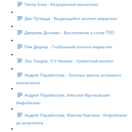
Питер Блок - Безупречный консалтинг
Джо Пулицци - Выдающийся контент-маркетинг
Джереми Донован - Выступление в стиле TED
Пэм Диднер - Глобальный контент-маркетинг
Энн Хэндли, Ч.Ч Чапман - Грамотный контент
Андрей Парабеллум - Золотые законы успешного
консалтинга
Андрей Парабеллум, Николай Мрочковский -
Инфобизнес
Андрей Парабеллум, Максим Крючков - Инфобизнес
до результата