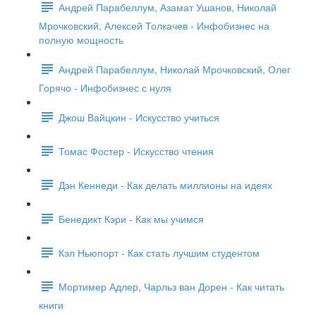
Андрей Парабеллум, Азамат Ушанов, Николай
Мрочковский, Алексей Толкачев - Инфобизнес на
полную мощность
Андрей Парабеллум, Николай Мрочковский, Олег
Горячо - Инфобизнес с нуля
Джош Вайцкин - Искусство учиться
Томас Фостер - Искусство чтения
Дэн Кеннеди - Как делать миллионы на идеях
Бенедикт Кэри - Как мы учимся
Кэл Ньюпорт - Как стать лучшим студентом
Мортимер Адлер, Чарльз ван Дорен - Как читать
книги