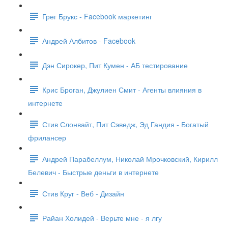
Грег Брукс - Facebook маркетинг
Андрей Албитов - Facebook
Дэн Сирокер, Пит Кумен - АБ тестирование
Крис Броган, Джулиен Смит - Агенты влияния в
интернете
Стив Слонвайт, Пит Сэведж, Эд Гандия - Богатый
фрилансер
Андрей Парабеллум, Николай Мрочковский, Кирилл
Белевич - Быстрые деньги в интернете
Стив Круг - Веб - Дизайн
Райан Холидей - Верьте мне - я лгу