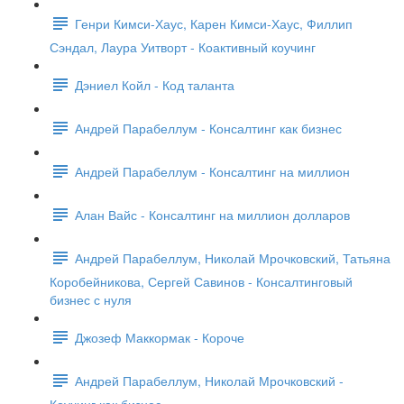
Генри Кимси-Хаус, Карен Кимси-Хаус, Филлип
Сэндал, Лаура Уитворт - Коактивный коучинг
Дэниел Койл - Код таланта
Андрей Парабеллум - Консалтинг как бизнес
Андрей Парабеллум - Консалтинг на миллион
Алан Вайс - Консалтинг на миллион долларов
Андрей Парабеллум, Николай Мрочковский, Татьяна
Коробейникова, Сергей Савинов - Консалтинговый
бизнес с нуля
Джозеф Маккормак - Короче
Андрей Парабеллум, Николай Мрочковский -