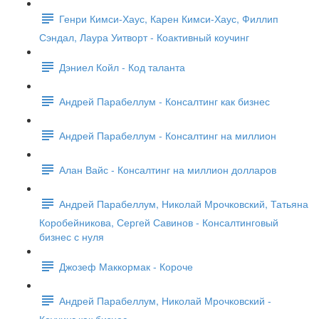
Генри Кимси-Хаус, Карен Кимси-Хаус, Филлип
Сэндал, Лаура Уитворт - Коактивный коучинг
Дэниел Койл - Код таланта
Андрей Парабеллум - Консалтинг как бизнес
Андрей Парабеллум - Консалтинг на миллион
Алан Вайс - Консалтинг на миллион долларов
Андрей Парабеллум, Николай Мрочковский, Татьяна
Коробейникова, Сергей Савинов - Консалтинговый
бизнес с нуля
Джозеф Маккормак - Короче
Андрей Парабеллум, Николай Мрочковский -