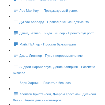
Лес Мак-Каун - Предсказуемый успех
Дуглас Хаббард - Провал риск-менеджмента
Дэвид Батлер, Линда Тишлер - Проектируй рост
Майк Пайпер - Простая бухгалтерия
Джош Линкнер - Путь к переосмыслению
Андрей Парабеллум, Денис Запиркин - Развитие
бизнеса
Верн Харниш - Развитие бизнеса
Клейтон Кристенсен, Джером Гроссман, Джейсон
Хван - Рецепт для инноваторов