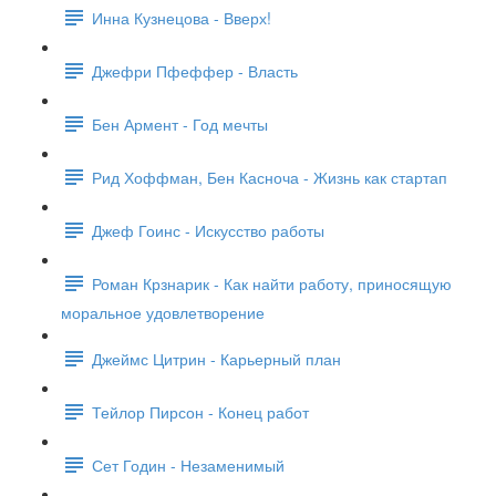
Инна Кузнецова - Вверх!
Джефри Пфеффер - Власть
Бен Армент - Год мечты
Рид Хоффман, Бен Касноча - Жизнь как стартап
Джеф Гоинс - Искусство работы
Роман Крзнарик - Как найти работу, приносящую
моральное удовлетворение
Джеймс Цитрин - Карьерный план
Тейлор Пирсон - Конец работ
Сет Годин - Незаменимый