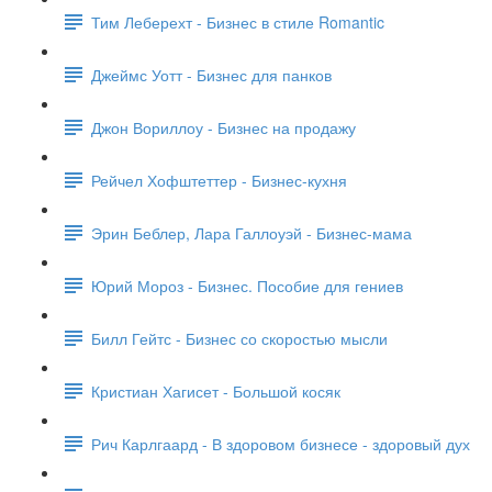
Тим Леберехт - Бизнес в стиле Romantic
Джеймс Уотт - Бизнес для панков
Джон Вориллоу - Бизнес на продажу
Рейчел Хофштеттер - Бизнес-кухня
Эрин Беблер, Лара Галлоуэй - Бизнес-мама
Юрий Мороз - Бизнес. Пособие для гениев
Билл Гейтс - Бизнес со скоростью мысли
Кристиан Хагисет - Большой косяк
Рич Карлгаард - В здоровом бизнесе - здоровый дух