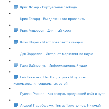
Крис Дюкер - Виртуальная свобода
Крис Говард - Вы должны это проверить
Крис Андерсон - Длинный хвост
Клэй Ширки - И вот появляется каждый
Дэн Заррелла - Интернет-маркетинг по науке
Гари Вайнерчук - Информационный удар
Гай Кавасаки, Пег Фицпатрик - Искусство
использования социальных сетей
Руслан Раянов - Как создать продающий сайт с нуля
Андрей Парабеллум, Тимур Тажетдинов, Николай