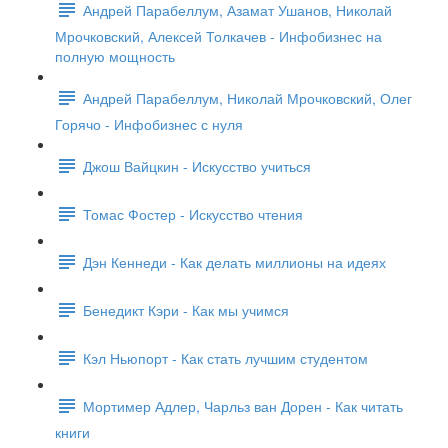
Андрей Парабеллум, Азамат Ушанов, Николай
Мрочковский, Алексей Толкачев - Инфобизнес на
полную мощность
Андрей Парабеллум, Николай Мрочковский, Олег
Горячо - Инфобизнес с нуля
Джош Вайцкин - Искусство учиться
Томас Фостер - Искусство чтения
Дэн Кеннеди - Как делать миллионы на идеях
Бенедикт Кэри - Как мы учимся
Кэл Ньюпорт - Как стать лучшим студентом
Мортимер Адлер, Чарльз ван Дорен - Как читать
книги