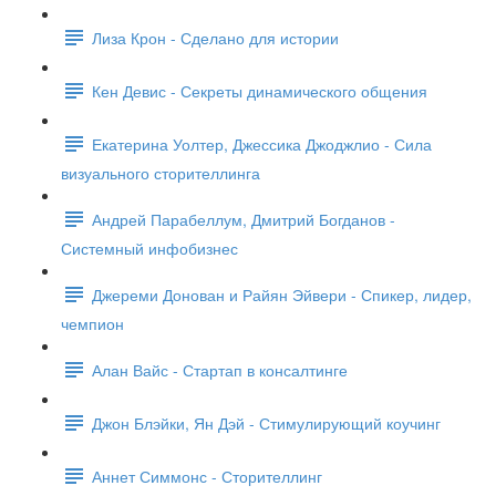
Лиза Крон - Сделано для истории
Кен Девис - Секреты динамического общения
Екатерина Уолтер, Джессика Джоджлио - Сила
визуального сторителлинга
Андрей Парабеллум, Дмитрий Богданов -
Системный инфобизнес
Джереми Донован и Райян Эйвери - Спикер, лидер,
чемпион
Алан Вайс - Стартап в консалтинге
Джон Блэйки, Ян Дэй - Стимулирующий коучинг
Аннет Симмонс - Сторителлинг