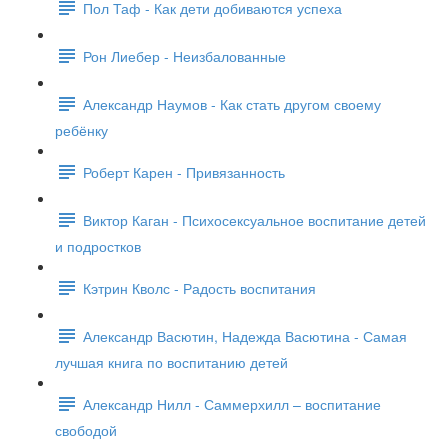
Пол Таф - Как дети добиваются успеха
Рон Лиебер - Неизбалованные
Александр Наумов - Как стать другом своему
ребёнку
Роберт Карен - Привязанность
Виктор Каган - Психосексуальное воспитание детей
и подростков
Кэтрин Кволс - Радость воспитания
Александр Васютин, Надежда Васютина - Самая
лучшая книга по воспитанию детей
Александр Нилл - Саммерхилл – воспитание
свободой