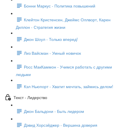
Бонни Маркус - Политика повышений
Клейтон Кристенсен, Джеймс Оллворт, Карен
Диллон - Стратегия жизни
Джон Шоул - Только вперед!
Лиз Вайсман - Умный новичок
Росс МакКаммон - Учимся работать с другими
людьми
Кэл Ньюпорт - Хватит мечтать, займись делом!
Текст - Лидерство
Джон Бальдони - Быть лидером
Дэвид Хорсэйджер - Вершина доверия