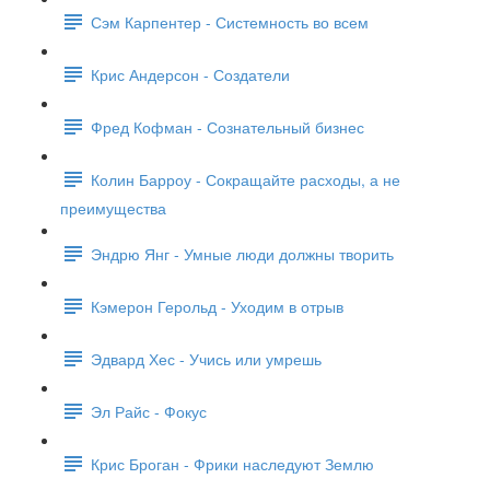
Сэм Карпентер - Системность во всем
Крис Андерсон - Создатели
Фред Кофман - Сознательный бизнес
Колин Барроу - Сокращайте расходы, а не
преимущества
Эндрю Янг - Умные люди должны творить
Кэмерон Герольд - Уходим в отрыв
Эдвард Хес - Учись или умрешь
Эл Райс - Фокус
Крис Броган - Фрики наследуют Землю