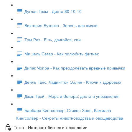
Дуглас Грэм - Диета 80-10-10
Виктория Бутенко - Зелень для жизни
Том Рат - Ешь, двигайся, спи
Мишель Сегар - Как полюбить фитнес
Дипак Чопра - Как преодолевать вредные привычки
Дейль Ганс, Ладингтон Эйлин - Ключи к здоровью
Джон Грэй - Марс и Венера: диета и упражнения
Барбара Кингсолвер, Стивен Хопп, Камилла
Кингсолвер - Секреты животноводства и овощеводства
Текст - Интернет-бизнес и технологии