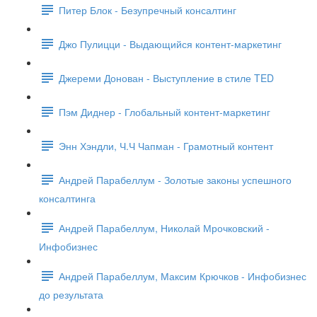
Питер Блок - Безупречный консалтинг
Джо Пулицци - Выдающийся контент-маркетинг
Джереми Донован - Выступление в стиле TED
Пэм Диднер - Глобальный контент-маркетинг
Энн Хэндли, Ч.Ч Чапман - Грамотный контент
Андрей Парабеллум - Золотые законы успешного
консалтинга
Андрей Парабеллум, Николай Мрочковский -
Инфобизнес
Андрей Парабеллум, Максим Крючков - Инфобизнес
до результата