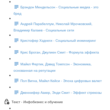
Брэндон Мендельсон - Социальные медиа - это
бред
Андрей Парабеллум, Николай Мрочковский,
Владимир Калаев - Социальные сети
Кристофер Хэднеги - Социальный инжиниринг
Крис Броган, Джулиен Смит - Формула эффекта
Майкл Фертик, Дэвид Томпсон - Экономика,
основанная на репутации
Пол Вигна, Майкл Кейси - Эпоха цифровых валют
Дженнифер Аакер, Энди Смит - Эффект стрекозы
Текст - Инфобизнес и обучение