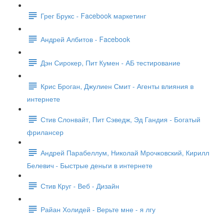
Грег Брукс - Facebook маркетинг
Андрей Албитов - Facebook
Дэн Сирокер, Пит Кумен - АБ тестирование
Крис Броган, Джулиен Смит - Агенты влияния в
интернете
Стив Слонвайт, Пит Сэведж, Эд Гандия - Богатый
фрилансер
Андрей Парабеллум, Николай Мрочковский, Кирилл
Белевич - Быстрые деньги в интернете
Стив Круг - Веб - Дизайн
Райан Холидей - Верьте мне - я лгу