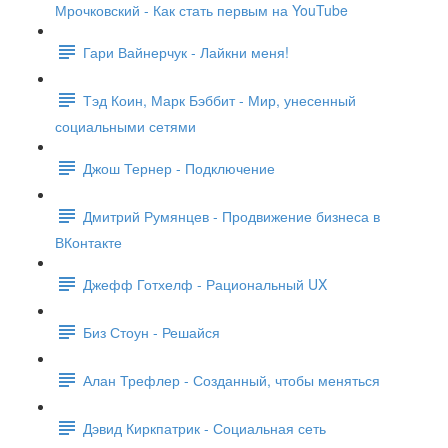
Мрочковский - Как стать первым на YouTube
Гари Вайнерчук - Лайкни меня!
Тэд Коин, Марк Бэббит - Мир, унесенный
социальными сетями
Джош Тернер - Подключение
Дмитрий Румянцев - Продвижение бизнеса в
ВКонтакте
Джефф Готхелф - Рациональный UX
Биз Стоун - Решайся
Алан Трефлер - Созданный, чтобы меняться
Дэвид Киркпатрик - Социальная сеть