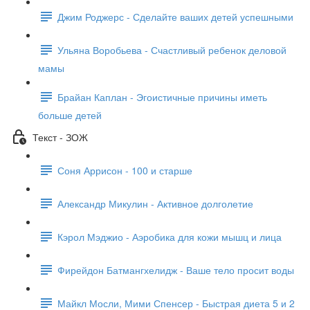
Джим Роджерс - Сделайте ваших детей успешными
Ульяна Воробьева - Счастливый ребенок деловой
мамы
Брайан Каплан - Эгоистичные причины иметь
больше детей
Текст - ЗОЖ
Соня Аррисон - 100 и старше
Александр Микулин - Активное долголетие
Кэрол Мэджио - Аэробика для кожи мышц и лица
Фирейдон Батмангхелидж - Ваше тело просит воды
Майкл Мосли, Мими Спенсер - Быстрая диета 5 и 2