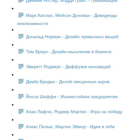
Марк Каплан, Мейсон Донован - Дивиденды
инклюзивности
Дональд Норман - Дизайн привычных вещей
Тим Браун - Дизайн-мышление в бизнесе
Эверетт Роджерс - Диффузия инноваций
Джейк Бриден - Долой священных коров
Йосси Шеффи - Жизнестойкое предприятие
Алан Лафли, Роджер Мартин - Игра на победу
Алекс Пелью, Мартин Эймор - Идея в тебе