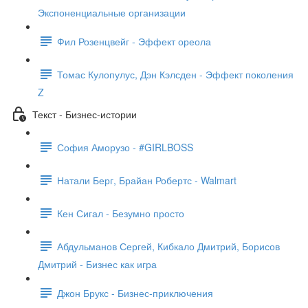
Экспоненциальные организации
Фил Розенцвейг - Эффект ореола
Томас Кулопулус, Дэн Кэлсден - Эффект поколения
Z
Текст - Бизнес-истории
София Аморузо - #GIRLBOSS
Натали Берг, Брайан Робертс - Walmart
Кен Сигал - Безумно просто
Абдульманов Сергей, Кибкало Дмитрий, Борисов
Дмитрий - Бизнес как игра
Джон Брукс - Бизнес-приключения