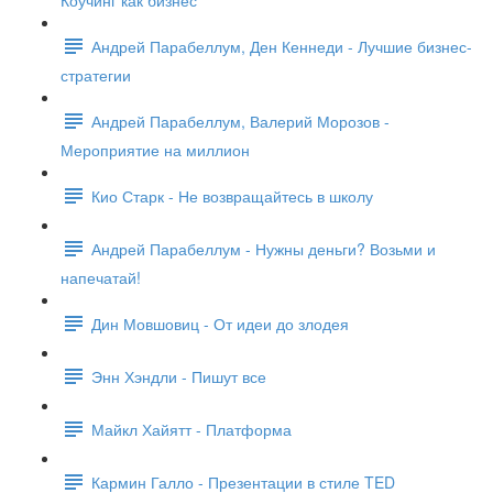
Коучинг как бизнес
Андрей Парабеллум, Ден Кеннеди - Лучшие бизнес-
стратегии
Андрей Парабеллум, Валерий Морозов -
Мероприятие на миллион
Кио Старк - Не возвращайтесь в школу
Андрей Парабеллум - Нужны деньги? Возьми и
напечатай!
Дин Мовшовиц - От идеи до злодея
Энн Хэндли - Пишут все
Майкл Хайятт - Платформа
Кармин Галло - Презентации в стиле TED