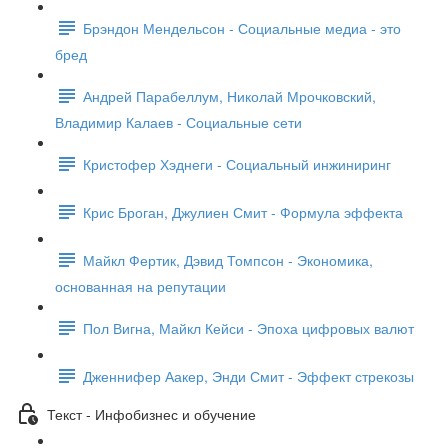
Брэндон Мендельсон - Социальные медиа - это
бред
Андрей Парабеллум, Николай Мрочковский,
Владимир Калаев - Социальные сети
Кристофер Хэднеги - Социальный инжиниринг
Крис Броган, Джулиен Смит - Формула эффекта
Майкл Фертик, Дэвид Томпсон - Экономика,
основанная на репутации
Пол Вигна, Майкл Кейси - Эпоха цифровых валют
Дженнифер Аакер, Энди Смит - Эффект стрекозы
Текст - Инфобизнес и обучение