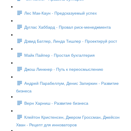
Лес Мак-Каун - Предсказуемый успех
Дуглас Хаббард - Провал риск-менеджмента
Дэвид Батлер, Линда Тишлер - Проектируй рост
Майк Пайпер - Простая бухгалтерия
Джош Линкнер - Путь к переосмыслению
Андрей Парабеллум, Денис Запиркин - Развитие
бизнеса
Верн Харниш - Развитие бизнеса
Клейтон Кристенсен, Джером Гроссман, Джейсон
Хван - Рецепт для инноваторов