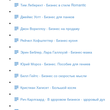
Тим Леберехт - Бизнес в стиле Romantic
Джеймс Уотт - Бизнес для панков
Джон Вориллоу - Бизнес на продажу
Рейчел Хофштеттер - Бизнес-кухня
Эрин Беблер, Лара Галлоуэй - Бизнес-мама
Юрий Мороз - Бизнес. Пособие для гениев
Билл Гейтс - Бизнес со скоростью мысли
Кристиан Хагисет - Большой косяк
Рич Карлгаард - В здоровом бизнесе - здоровый дух