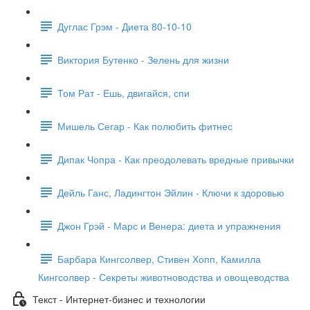
Дуглас Грэм - Диета 80-10-10
Виктория Бутенко - Зелень для жизни
Том Рат - Ешь, двигайся, спи
Мишель Сегар - Как полюбить фитнес
Дипак Чопра - Как преодолевать вредные привычки
Дейль Ганс, Ладингтон Эйлин - Ключи к здоровью
Джон Грэй - Марс и Венера: диета и упражнения
Барбара Кингсолвер, Стивен Хопп, Камилла
Кингсолвер - Секреты животноводства и овощеводства
Текст - Интернет-бизнес и технологии