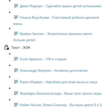
Джим Роджерс - Сделайте ваших детей успешными
Ульяна Воробьева - Счастливый ребенок деловой
мамы
Брайан Каплан - Эгоистичные причины иметь
больше детей
Текст - ЗОЖ
Соня Аррисон - 100 и старше
Александр Микулин - Активное долголетие
Кэрол Мэджио - Аэробика для кожи мышц и лица
Фирейдон Батмангхелидж - Ваше тело просит воды
Майкл Мосли, Мими Спенсер - Быстрая диета 5 и 2