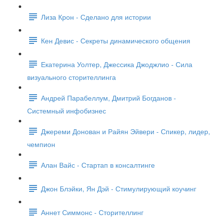
Лиза Крон - Сделано для истории
Кен Девис - Секреты динамического общения
Екатерина Уолтер, Джессика Джоджлио - Сила
визуального сторителлинга
Андрей Парабеллум, Дмитрий Богданов -
Системный инфобизнес
Джереми Донован и Райян Эйвери - Спикер, лидер,
чемпион
Алан Вайс - Стартап в консалтинге
Джон Блэйки, Ян Дэй - Стимулирующий коучинг
Аннет Симмонс - Сторителлинг