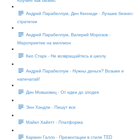
Коучинг как бизнес
Андрей Парабеллум, Ден Кеннеди - Лучшие бизнес-
стратегии
Андрей Парабеллум, Валерий Морозов -
Мероприятие на миллион
Кио Старк - Не возвращайтесь в школу
Андрей Парабеллум - Нужны деньги? Возьми и
напечатай!
Дин Мовшовиц - От идеи до злодея
Энн Хэндли - Пишут все
Майкл Хайятт - Платформа
Кармин Галло - Презентации в стиле TED