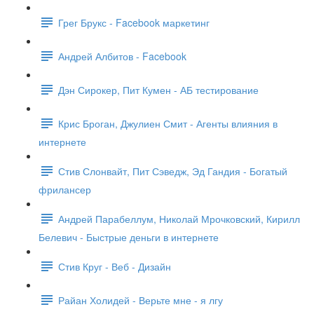
Грег Брукс - Facebook маркетинг
Андрей Албитов - Facebook
Дэн Сирокер, Пит Кумен - АБ тестирование
Крис Броган, Джулиен Смит - Агенты влияния в
интернете
Стив Слонвайт, Пит Сэведж, Эд Гандия - Богатый
фрилансер
Андрей Парабеллум, Николай Мрочковский, Кирилл
Белевич - Быстрые деньги в интернете
Стив Круг - Веб - Дизайн
Райан Холидей - Верьте мне - я лгу