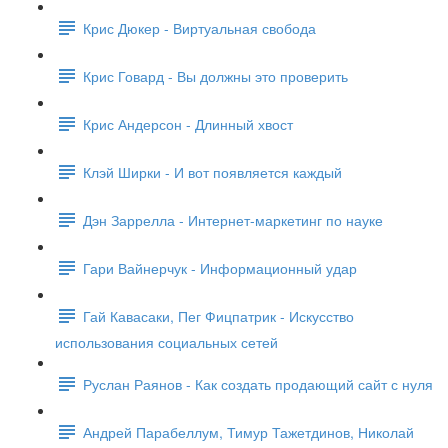
Крис Дюкер - Виртуальная свобода
Крис Говард - Вы должны это проверить
Крис Андерсон - Длинный хвост
Клэй Ширки - И вот появляется каждый
Дэн Заррелла - Интернет-маркетинг по науке
Гари Вайнерчук - Информационный удар
Гай Кавасаки, Пег Фицпатрик - Искусство
использования социальных сетей
Руслан Раянов - Как создать продающий сайт с нуля
Андрей Парабеллум, Тимур Тажетдинов, Николай