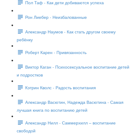
Пол Таф - Как дети добиваются успеха
Рон Лиебер - Неизбалованные
Александр Наумов - Как стать другом своему
ребёнку
Роберт Карен - Привязанность
Виктор Каган - Психосексуальное воспитание детей
и подростков
Кэтрин Кволс - Радость воспитания
Александр Васютин, Надежда Васютина - Самая
лучшая книга по воспитанию детей
Александр Нилл - Саммерхилл – воспитание
свободой