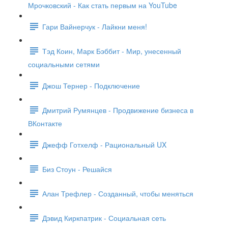
Мрочковский - Как стать первым на YouTube
Гари Вайнерчук - Лайкни меня!
Тэд Коин, Марк Бэббит - Мир, унесенный
социальными сетями
Джош Тернер - Подключение
Дмитрий Румянцев - Продвижение бизнеса в
ВКонтакте
Джефф Готхелф - Рациональный UX
Биз Стоун - Решайся
Алан Трефлер - Созданный, чтобы меняться
Дэвид Киркпатрик - Социальная сеть