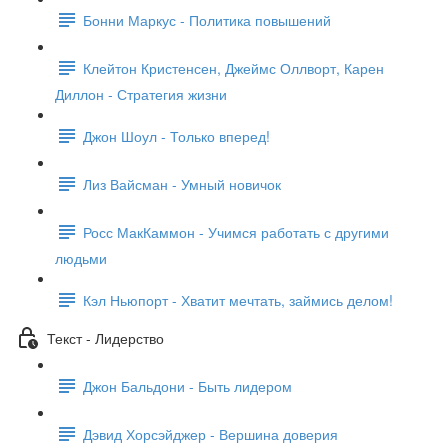
Бонни Маркус - Политика повышений
Клейтон Кристенсен, Джеймс Оллворт, Карен
Диллон - Стратегия жизни
Джон Шоул - Только вперед!
Лиз Вайсман - Умный новичок
Росс МакКаммон - Учимся работать с другими
людьми
Кэл Ньюпорт - Хватит мечтать, займись делом!
Текст - Лидерство
Джон Бальдони - Быть лидером
Дэвид Хорсэйджер - Вершина доверия