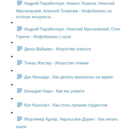
Андрей Парабеллум, Азамат Ушанов, Николай
Мрочковский, Алексей Толкачев - Инфобизнес на
полную мощность
Андрей Парабеллум, Николай Мрочковский, Олег
Горячо - Инфобизнес с нуля
Джош Вайцкин - Искусство учиться
Томас Фостер - Искусство чтения
Дэн Кеннеди - Как делать миллионы на идеях
Бенедикт Кэри - Как мы учимся
Кэл Ньюпорт - Как стать лучшим студентом
Мортимер Адлер, Чарльз ван Дорен - Как читать
книги