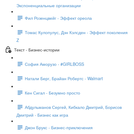
Экспоненциальные организации
Фил Розенцвейг - Эффект ореола
Томас Кулопулус, Дэн Кэлсден - Эффект поколения
Z
Текст - Бизнес-истории
София Аморузо - #GIRLBOSS
Натали Берг, Брайан Робертс - Walmart
Кен Сигал - Безумно просто
Абдульманов Сергей, Кибкало Дмитрий, Борисов
Дмитрий - Бизнес как игра
Джон Брукс - Бизнес-приключения