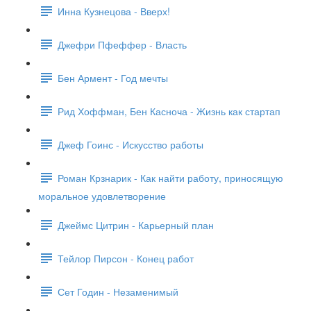
Инна Кузнецова - Вверх!
Джефри Пфеффер - Власть
Бен Армент - Год мечты
Рид Хоффман, Бен Касноча - Жизнь как стартап
Джеф Гоинс - Искусство работы
Роман Крзнарик - Как найти работу, приносящую
моральное удовлетворение
Джеймс Цитрин - Карьерный план
Тейлор Пирсон - Конец работ
Сет Годин - Незаменимый