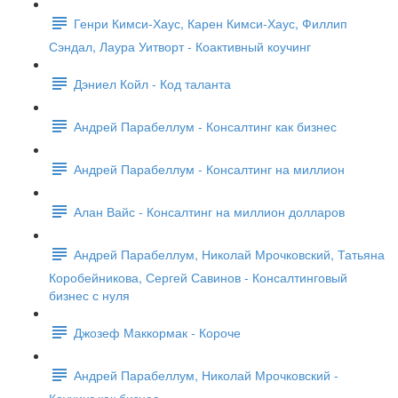
Генри Кимси-Хаус, Карен Кимси-Хаус, Филлип
Сэндал, Лаура Уитворт - Коактивный коучинг
Дэниел Койл - Код таланта
Андрей Парабеллум - Консалтинг как бизнес
Андрей Парабеллум - Консалтинг на миллион
Алан Вайс - Консалтинг на миллион долларов
Андрей Парабеллум, Николай Мрочковский, Татьяна
Коробейникова, Сергей Савинов - Консалтинговый
бизнес с нуля
Джозеф Маккормак - Короче
Андрей Парабеллум, Николай Мрочковский -