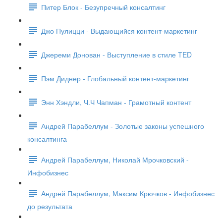
Питер Блок - Безупречный консалтинг
Джо Пулицци - Выдающийся контент-маркетинг
Джереми Донован - Выступление в стиле TED
Пэм Диднер - Глобальный контент-маркетинг
Энн Хэндли, Ч.Ч Чапман - Грамотный контент
Андрей Парабеллум - Золотые законы успешного
консалтинга
Андрей Парабеллум, Николай Мрочковский -
Инфобизнес
Андрей Парабеллум, Максим Крючков - Инфобизнес
до результата