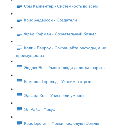
Сэм Карпентер - Системность во всем
Крис Андерсон - Создатели
Фред Кофман - Сознательный бизнес
Колин Барроу - Сокращайте расходы, а не
преимущества
Эндрю Янг - Умные люди должны творить
Кэмерон Герольд - Уходим в отрыв
Эдвард Хес - Учись или умрешь
Эл Райс - Фокус
Крис Броган - Фрики наследуют Землю