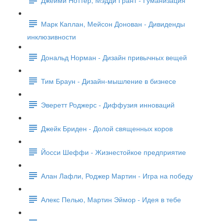
Марк Каплан, Мейсон Донован - Дивиденды
инклюзивности
Дональд Норман - Дизайн привычных вещей
Тим Браун - Дизайн-мышление в бизнесе
Эверетт Роджерс - Диффузия инноваций
Джейк Бриден - Долой священных коров
Йосси Шеффи - Жизнестойкое предприятие
Алан Лафли, Роджер Мартин - Игра на победу
Алекс Пелью, Мартин Эймор - Идея в тебе