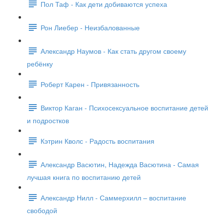
Пол Таф - Как дети добиваются успеха
Рон Лиебер - Неизбалованные
Александр Наумов - Как стать другом своему
ребёнку
Роберт Карен - Привязанность
Виктор Каган - Психосексуальное воспитание детей
и подростков
Кэтрин Кволс - Радость воспитания
Александр Васютин, Надежда Васютина - Самая
лучшая книга по воспитанию детей
Александр Нилл - Саммерхилл – воспитание
свободой