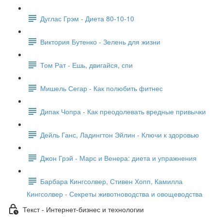
Дуглас Грэм - Диета 80-10-10
Виктория Бутенко - Зелень для жизни
Том Рат - Ешь, двигайся, спи
Мишель Сегар - Как полюбить фитнес
Дипак Чопра - Как преодолевать вредные привычки
Дейль Ганс, Ладингтон Эйлин - Ключи к здоровью
Джон Грэй - Марс и Венера: диета и упражнения
Барбара Кингсолвер, Стивен Хопп, Камилла
Кингсолвер - Секреты животноводства и овощеводства
Текст - Интернет-бизнес и технологии