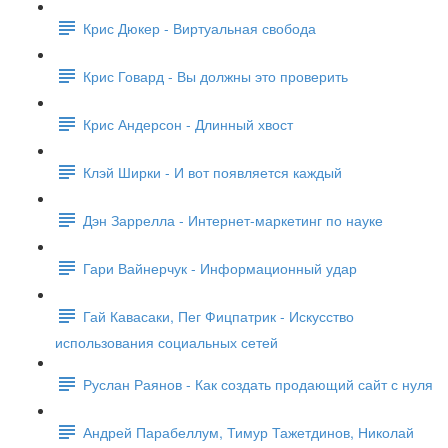
Крис Дюкер - Виртуальная свобода
Крис Говард - Вы должны это проверить
Крис Андерсон - Длинный хвост
Клэй Ширки - И вот появляется каждый
Дэн Заррелла - Интернет-маркетинг по науке
Гари Вайнерчук - Информационный удар
Гай Кавасаки, Пег Фицпатрик - Искусство
использования социальных сетей
Руслан Раянов - Как создать продающий сайт с нуля
Андрей Парабеллум, Тимур Тажетдинов, Николай