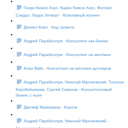
Генри Кимси-Хаус, Карен Кимси-Хаус, Филлип
Сэндал, Лаура Уитворт - Коактивный коучинг
Дэниел Койл - Код таланта
Андрей Парабеллум - Консалтинг как бизнес
Андрей Парабеллум - Консалтинг на миллион
Алан Вайс - Консалтинг на миллион долларов
Андрей Парабеллум, Николай Мрочковский, Татьяна
Коробейникова, Сергей Савинов - Консалтинговый
бизнес с нуля
Джозеф Маккормак - Короче
Андрей Парабеллум, Николай Мрочковский -