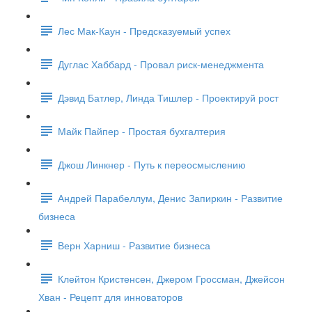
Лес Мак-Каун - Предсказуемый успех
Дуглас Хаббард - Провал риск-менеджмента
Дэвид Батлер, Линда Тишлер - Проектируй рост
Майк Пайпер - Простая бухгалтерия
Джош Линкнер - Путь к переосмыслению
Андрей Парабеллум, Денис Запиркин - Развитие
бизнеса
Верн Харниш - Развитие бизнеса
Клейтон Кристенсен, Джером Гроссман, Джейсон
Хван - Рецепт для инноваторов