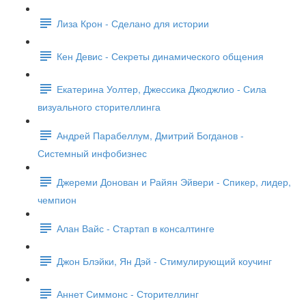
Лиза Крон - Сделано для истории
Кен Девис - Секреты динамического общения
Екатерина Уолтер, Джессика Джоджлио - Сила
визуального сторителлинга
Андрей Парабеллум, Дмитрий Богданов -
Системный инфобизнес
Джереми Донован и Райян Эйвери - Спикер, лидер,
чемпион
Алан Вайс - Стартап в консалтинге
Джон Блэйки, Ян Дэй - Стимулирующий коучинг
Аннет Симмонс - Сторителлинг