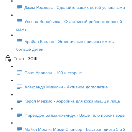
Джим Роджерс - Сделайте ваших детей успешными
Ульяна Воробьева - Счастливый ребенок деловой
мамы
Брайан Каплан - Эгоистичные причины иметь
больше детей
Текст - ЗОЖ
Соня Аррисон - 100 и старше
Александр Микулин - Активное долголетие
Кэрол Мэджио - Аэробика для кожи мышц и лица
Фирейдон Батмангхелидж - Ваше тело просит воды
Майкл Мосли, Мими Спенсер - Быстрая диета 5 и 2