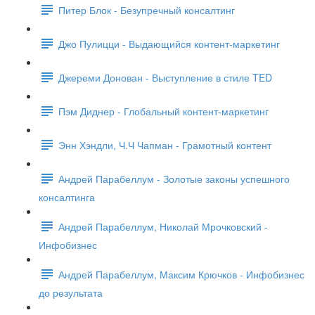
Питер Блок - Безупречный консалтинг
Джо Пулицци - Выдающийся контент-маркетинг
Джереми Донован - Выступление в стиле TED
Пэм Диднер - Глобальный контент-маркетинг
Энн Хэндли, Ч.Ч Чапман - Грамотный контент
Андрей Парабеллум - Золотые законы успешного
консалтинга
Андрей Парабеллум, Николай Мрочковский -
Инфобизнес
Андрей Парабеллум, Максим Крючков - Инфобизнес
до результата