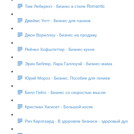
Тим Леберехт - Бизнес в стиле Romantic
Джеймс Уотт - Бизнес для панков
Джон Вориллоу - Бизнес на продажу
Рейчел Хофштеттер - Бизнес-кухня
Эрин Беблер, Лара Галлоуэй - Бизнес-мама
Юрий Мороз - Бизнес. Пособие для гениев
Билл Гейтс - Бизнес со скоростью мысли
Кристиан Хагисет - Большой косяк
Рич Карлгаард - В здоровом бизнесе - здоровый дух