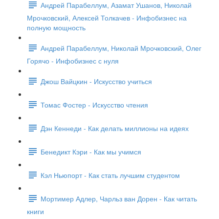
Андрей Парабеллум, Азамат Ушанов, Николай
Мрочковский, Алексей Толкачев - Инфобизнес на
полную мощность
Андрей Парабеллум, Николай Мрочковский, Олег
Горячо - Инфобизнес с нуля
Джош Вайцкин - Искусство учиться
Томас Фостер - Искусство чтения
Дэн Кеннеди - Как делать миллионы на идеях
Бенедикт Кэри - Как мы учимся
Кэл Ньюпорт - Как стать лучшим студентом
Мортимер Адлер, Чарльз ван Дорен - Как читать
книги