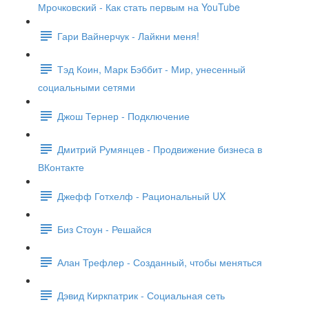
Мрочковский - Как стать первым на YouTube
Гари Вайнерчук - Лайкни меня!
Тэд Коин, Марк Бэббит - Мир, унесенный
социальными сетями
Джош Тернер - Подключение
Дмитрий Румянцев - Продвижение бизнеса в
ВКонтакте
Джефф Готхелф - Рациональный UX
Биз Стоун - Решайся
Алан Трефлер - Созданный, чтобы меняться
Дэвид Киркпатрик - Социальная сеть