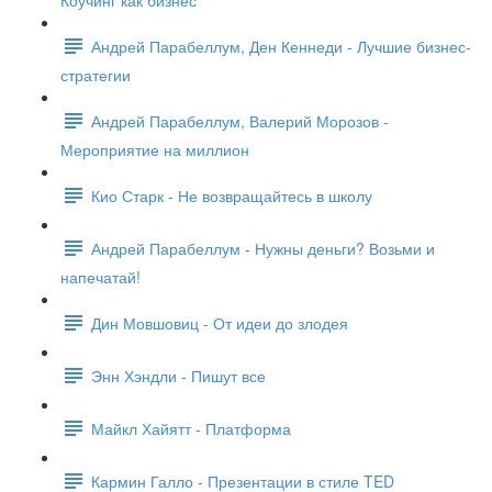
Коучинг как бизнес
Андрей Парабеллум, Ден Кеннеди - Лучшие бизнес-
стратегии
Андрей Парабеллум, Валерий Морозов -
Мероприятие на миллион
Кио Старк - Не возвращайтесь в школу
Андрей Парабеллум - Нужны деньги? Возьми и
напечатай!
Дин Мовшовиц - От идеи до злодея
Энн Хэндли - Пишут все
Майкл Хайятт - Платформа
Кармин Галло - Презентации в стиле TED