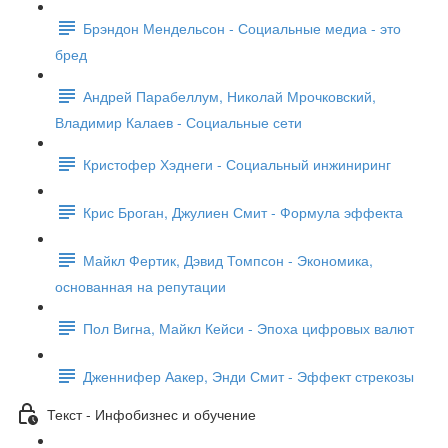
Брэндон Мендельсон - Социальные медиа - это
бред
Андрей Парабеллум, Николай Мрочковский,
Владимир Калаев - Социальные сети
Кристофер Хэднеги - Социальный инжиниринг
Крис Броган, Джулиен Смит - Формула эффекта
Майкл Фертик, Дэвид Томпсон - Экономика,
основанная на репутации
Пол Вигна, Майкл Кейси - Эпоха цифровых валют
Дженнифер Аакер, Энди Смит - Эффект стрекозы
Текст - Инфобизнес и обучение