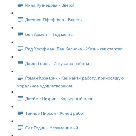
Инна Кузнецова - Вверх!
Джефри Пфеффер - Власть
Бен Армент - Год мечты
Рид Хоффман, Бен Касноча - Жизнь как стартап
Джеф Гоинс - Искусство работы
Роман Крзнарик - Как найти работу, приносящую
моральное удовлетворение
Джеймс Цитрин - Карьерный план
Тейлор Пирсон - Конец работ
Сет Годин - Незаменимый