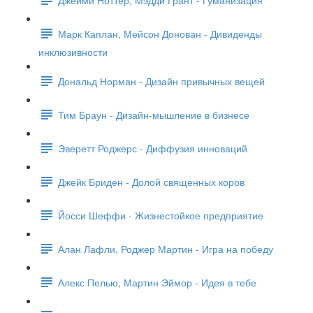
Марк Каплан, Мейсон Донован - Дивиденды
инклюзивности
Дональд Норман - Дизайн привычных вещей
Тим Браун - Дизайн-мышление в бизнесе
Эверетт Роджерс - Диффузия инноваций
Джейк Бриден - Долой священных коров
Йосси Шеффи - Жизнестойкое предприятие
Алан Лафли, Роджер Мартин - Игра на победу
Алекс Пелью, Мартин Эймор - Идея в тебе