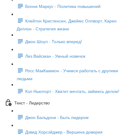
Бонни Маркус - Политика повышений
Клейтон Кристенсен, Джеймс Оллворт, Карен
Диллон - Стратегия жизни
Джон Шоул - Только вперед!
Лиз Вайсман - Умный новичок
Росс МакКаммон - Учимся работать с другими
людьми
Кэл Ньюпорт - Хватит мечтать, займись делом!
Текст - Лидерство
Джон Бальдони - Быть лидером
Дэвид Хорсэйджер - Вершина доверия