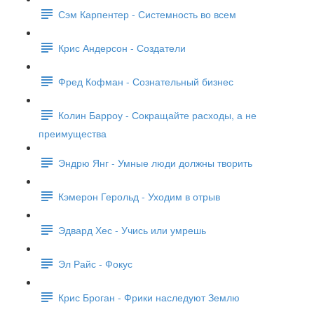
Сэм Карпентер - Системность во всем
Крис Андерсон - Создатели
Фред Кофман - Сознательный бизнес
Колин Барроу - Сокращайте расходы, а не
преимущества
Эндрю Янг - Умные люди должны творить
Кэмерон Герольд - Уходим в отрыв
Эдвард Хес - Учись или умрешь
Эл Райс - Фокус
Крис Броган - Фрики наследуют Землю