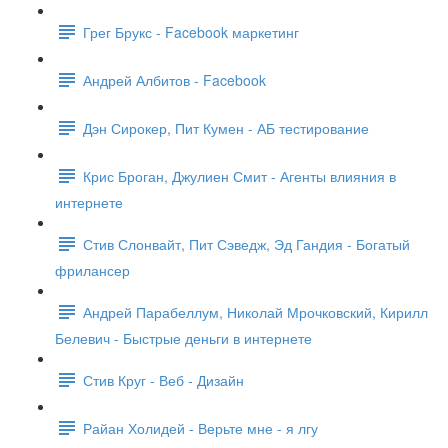
Грег Брукс - Facebook маркетинг
Андрей Албитов - Facebook
Дэн Сирокер, Пит Кумен - АБ тестирование
Крис Броган, Джулиен Смит - Агенты влияния в
интернете
Стив Слонвайт, Пит Сэведж, Эд Гандия - Богатый
фрилансер
Андрей Парабеллум, Николай Мрочковский, Кирилл
Белевич - Быстрые деньги в интернете
Стив Круг - Веб - Дизайн
Райан Холидей - Верьте мне - я лгу