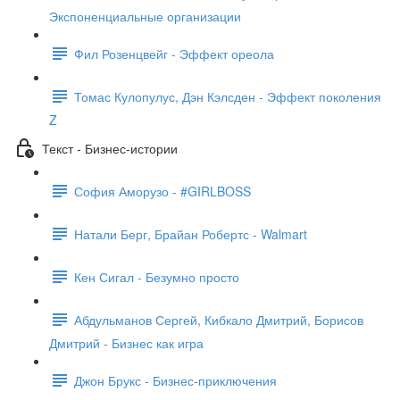
Экспоненциальные организации
Фил Розенцвейг - Эффект ореола
Томас Кулопулус, Дэн Кэлсден - Эффект поколения
Z
Текст - Бизнес-истории
София Аморузо - #GIRLBOSS
Натали Берг, Брайан Робертс - Walmart
Кен Сигал - Безумно просто
Абдульманов Сергей, Кибкало Дмитрий, Борисов
Дмитрий - Бизнес как игра
Джон Брукс - Бизнес-приключения