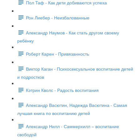
Пол Таф - Как дети добиваются успеха
Рон Лиебер - Неизбалованные
Александр Наумов - Как стать другом своему
ребёнку
Роберт Карен - Привязанность
Виктор Каган - Психосексуальное воспитание детей
и подростков
Кэтрин Кволс - Радость воспитания
Александр Васютин, Надежда Васютина - Самая
лучшая книга по воспитанию детей
Александр Нилл - Саммерхилл – воспитание
свободой