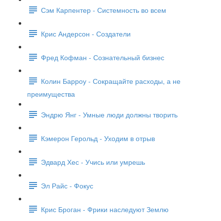
Сэм Карпентер - Системность во всем
Крис Андерсон - Создатели
Фред Кофман - Сознательный бизнес
Колин Барроу - Сокращайте расходы, а не
преимущества
Эндрю Янг - Умные люди должны творить
Кэмерон Герольд - Уходим в отрыв
Эдвард Хес - Учись или умрешь
Эл Райс - Фокус
Крис Броган - Фрики наследуют Землю