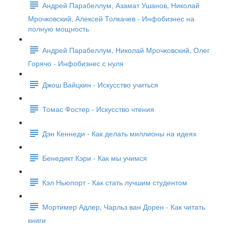
Андрей Парабеллум, Азамат Ушанов, Николай
Мрочковский, Алексей Толкачев - Инфобизнес на
полную мощность
Андрей Парабеллум, Николай Мрочковский, Олег
Горячо - Инфобизнес с нуля
Джош Вайцкин - Искусство учиться
Томас Фостер - Искусство чтения
Дэн Кеннеди - Как делать миллионы на идеях
Бенедикт Кэри - Как мы учимся
Кэл Ньюпорт - Как стать лучшим студентом
Мортимер Адлер, Чарльз ван Дорен - Как читать
книги