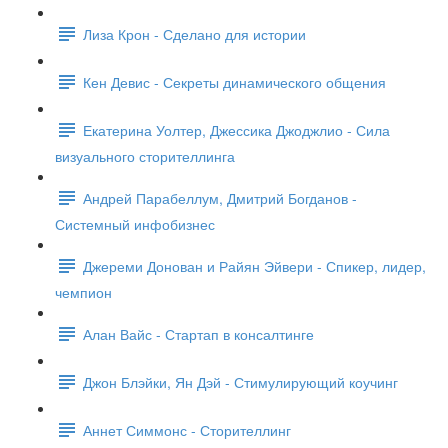
Лиза Крон - Сделано для истории
Кен Девис - Секреты динамического общения
Екатерина Уолтер, Джессика Джоджлио - Сила
визуального сторителлинга
Андрей Парабеллум, Дмитрий Богданов -
Системный инфобизнес
Джереми Донован и Райян Эйвери - Спикер, лидер,
чемпион
Алан Вайс - Стартап в консалтинге
Джон Блэйки, Ян Дэй - Стимулирующий коучинг
Аннет Симмонс - Сторителлинг