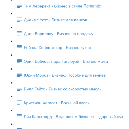
Тим Леберехт - Бизнес в стиле Romantic
Джеймс Уотт - Бизнес для панков
Джон Вориллоу - Бизнес на продажу
Рейчел Хофштеттер - Бизнес-кухня
Эрин Беблер, Лара Галлоуэй - Бизнес-мама
Юрий Мороз - Бизнес. Пособие для гениев
Билл Гейтс - Бизнес со скоростью мысли
Кристиан Хагисет - Большой косяк
Рич Карлгаард - В здоровом бизнесе - здоровый дух