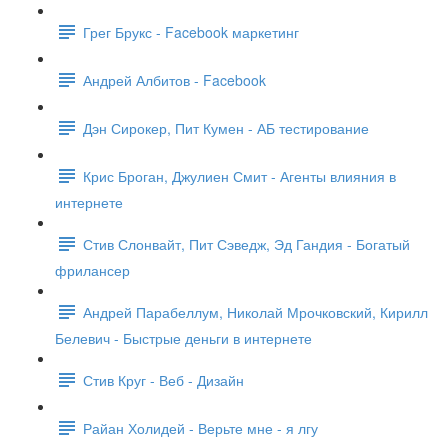
Грег Брукс - Facebook маркетинг
Андрей Албитов - Facebook
Дэн Сирокер, Пит Кумен - АБ тестирование
Крис Броган, Джулиен Смит - Агенты влияния в
интернете
Стив Слонвайт, Пит Сэведж, Эд Гандия - Богатый
фрилансер
Андрей Парабеллум, Николай Мрочковский, Кирилл
Белевич - Быстрые деньги в интернете
Стив Круг - Веб - Дизайн
Райан Холидей - Верьте мне - я лгу