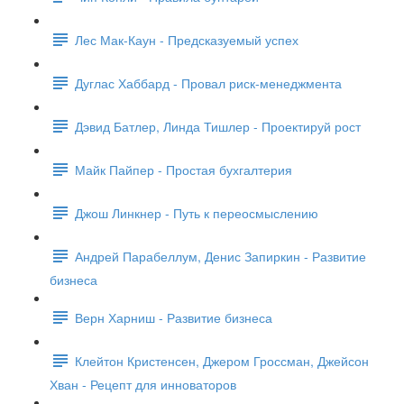
Лес Мак-Каун - Предсказуемый успех
Дуглас Хаббард - Провал риск-менеджмента
Дэвид Батлер, Линда Тишлер - Проектируй рост
Майк Пайпер - Простая бухгалтерия
Джош Линкнер - Путь к переосмыслению
Андрей Парабеллум, Денис Запиркин - Развитие
бизнеса
Верн Харниш - Развитие бизнеса
Клейтон Кристенсен, Джером Гроссман, Джейсон
Хван - Рецепт для инноваторов