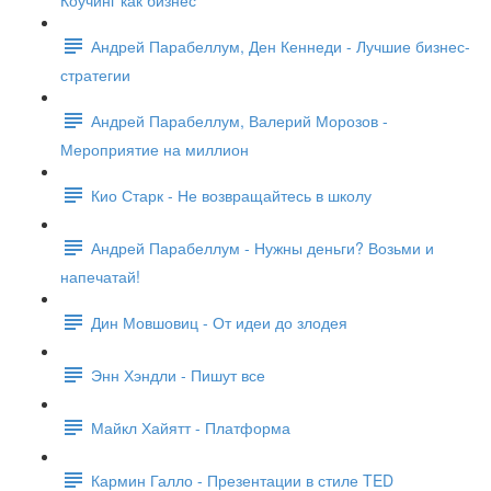
Коучинг как бизнес
Андрей Парабеллум, Ден Кеннеди - Лучшие бизнес-
стратегии
Андрей Парабеллум, Валерий Морозов -
Мероприятие на миллион
Кио Старк - Не возвращайтесь в школу
Андрей Парабеллум - Нужны деньги? Возьми и
напечатай!
Дин Мовшовиц - От идеи до злодея
Энн Хэндли - Пишут все
Майкл Хайятт - Платформа
Кармин Галло - Презентации в стиле TED