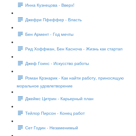
Инна Кузнецова - Вверх!
Джефри Пфеффер - Власть
Бен Армент - Год мечты
Рид Хоффман, Бен Касноча - Жизнь как стартап
Джеф Гоинс - Искусство работы
Роман Крзнарик - Как найти работу, приносящую
моральное удовлетворение
Джеймс Цитрин - Карьерный план
Тейлор Пирсон - Конец работ
Сет Годин - Незаменимый