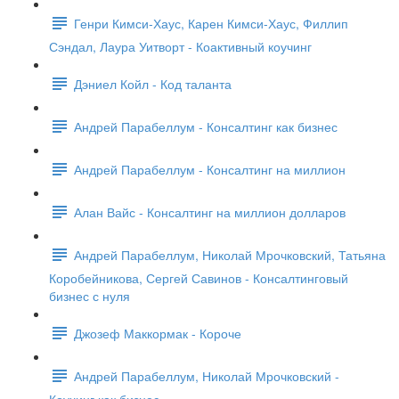
Генри Кимси-Хаус, Карен Кимси-Хаус, Филлип
Сэндал, Лаура Уитворт - Коактивный коучинг
Дэниел Койл - Код таланта
Андрей Парабеллум - Консалтинг как бизнес
Андрей Парабеллум - Консалтинг на миллион
Алан Вайс - Консалтинг на миллион долларов
Андрей Парабеллум, Николай Мрочковский, Татьяна
Коробейникова, Сергей Савинов - Консалтинговый
бизнес с нуля
Джозеф Маккормак - Короче
Андрей Парабеллум, Николай Мрочковский -