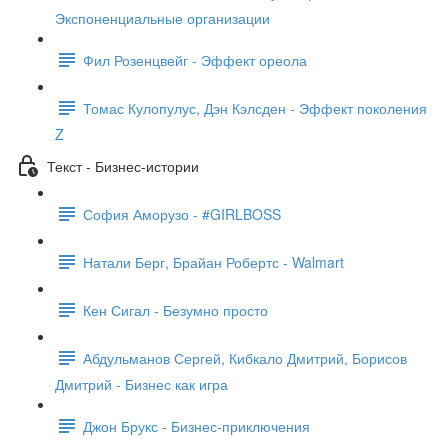
Экспоненциальные организации
Фил Розенцвейг - Эффект ореола
Томас Кулопулус, Дэн Кэлсден - Эффект поколения
Z
Текст - Бизнес-истории
София Аморузо - #GIRLBOSS
Натали Берг, Брайан Робертс - Walmart
Кен Сигал - Безумно просто
Абдульманов Сергей, Кибкало Дмитрий, Борисов
Дмитрий - Бизнес как игра
Джон Брукс - Бизнес-приключения