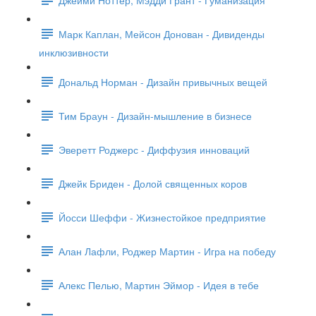
Марк Каплан, Мейсон Донован - Дивиденды
инклюзивности
Дональд Норман - Дизайн привычных вещей
Тим Браун - Дизайн-мышление в бизнесе
Эверетт Роджерс - Диффузия инноваций
Джейк Бриден - Долой священных коров
Йосси Шеффи - Жизнестойкое предприятие
Алан Лафли, Роджер Мартин - Игра на победу
Алекс Пелью, Мартин Эймор - Идея в тебе