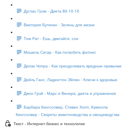
Дуглас Грэм - Диета 80-10-10
Виктория Бутенко - Зелень для жизни
Том Рат - Ешь, двигайся, спи
Мишель Сегар - Как полюбить фитнес
Дипак Чопра - Как преодолевать вредные привычки
Дейль Ганс, Ладингтон Эйлин - Ключи к здоровью
Джон Грэй - Марс и Венера: диета и упражнения
Барбара Кингсолвер, Стивен Хопп, Камилла
Кингсолвер - Секреты животноводства и овощеводства
Текст - Интернет-бизнес и технологии