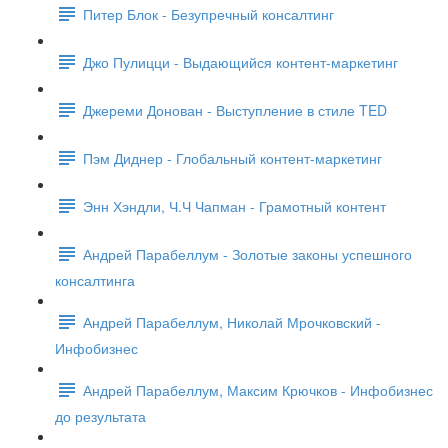
Питер Блок - Безупречный консалтинг
Джо Пулицци - Выдающийся контент-маркетинг
Джереми Донован - Выступление в стиле TED
Пэм Диднер - Глобальный контент-маркетинг
Энн Хэндли, Ч.Ч Чапман - Грамотный контент
Андрей Парабеллум - Золотые законы успешного
консалтинга
Андрей Парабеллум, Николай Мрочковский -
Инфобизнес
Андрей Парабеллум, Максим Крючков - Инфобизнес
до результата