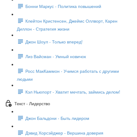
Бонни Маркус - Политика повышений
Клейтон Кристенсен, Джеймс Оллворт, Карен
Диллон - Стратегия жизни
Джон Шоул - Только вперед!
Лиз Вайсман - Умный новичок
Росс МакКаммон - Учимся работать с другими
людьми
Кэл Ньюпорт - Хватит мечтать, займись делом!
Текст - Лидерство
Джон Бальдони - Быть лидером
Дэвид Хорсэйджер - Вершина доверия