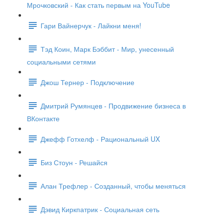
Мрочковский - Как стать первым на YouTube
Гари Вайнерчук - Лайкни меня!
Тэд Коин, Марк Бэббит - Мир, унесенный
социальными сетями
Джош Тернер - Подключение
Дмитрий Румянцев - Продвижение бизнеса в
ВКонтакте
Джефф Готхелф - Рациональный UX
Биз Стоун - Решайся
Алан Трефлер - Созданный, чтобы меняться
Дэвид Киркпатрик - Социальная сеть