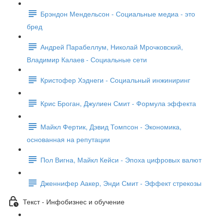
Брэндон Мендельсон - Социальные медиа - это
бред
Андрей Парабеллум, Николай Мрочковский,
Владимир Калаев - Социальные сети
Кристофер Хэднеги - Социальный инжиниринг
Крис Броган, Джулиен Смит - Формула эффекта
Майкл Фертик, Дэвид Томпсон - Экономика,
основанная на репутации
Пол Вигна, Майкл Кейси - Эпоха цифровых валют
Дженнифер Аакер, Энди Смит - Эффект стрекозы
Текст - Инфобизнес и обучение