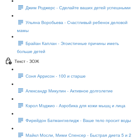
Джим Роджерс - Сделайте ваших детей успешными
Ульяна Воробьева - Счастливый ребенок деловой
мамы
Брайан Каплан - Эгоистичные причины иметь
больше детей
Текст - ЗОЖ
Соня Аррисон - 100 и старше
Александр Микулин - Активное долголетие
Кэрол Мэджио - Аэробика для кожи мышц и лица
Фирейдон Батмангхелидж - Ваше тело просит воды
Майкл Мосли, Мими Спенсер - Быстрая диета 5 и 2