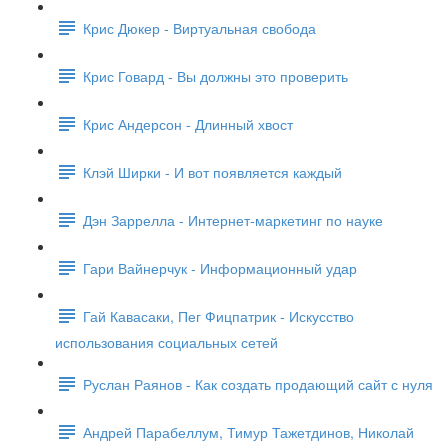
Крис Дюкер - Виртуальная свобода
Крис Говард - Вы должны это проверить
Крис Андерсон - Длинный хвост
Клэй Ширки - И вот появляется каждый
Дэн Заррелла - Интернет-маркетинг по науке
Гари Вайнерчук - Информационный удар
Гай Кавасаки, Пег Фицпатрик - Искусство
использования социальных сетей
Руслан Раянов - Как создать продающий сайт с нуля
Андрей Парабеллум, Тимур Тажетдинов, Николай