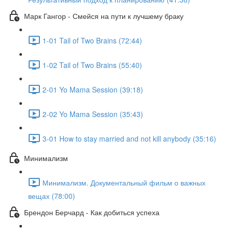
Марк Гангор - Смейся на пути к лучшему браку
1-01 Tail of Two Brains (72:44)
1-02 Tail of Two Brains (55:40)
2-01 Yo Mama Session (39:18)
2-02 Yo Mama Session (35:43)
3-01 How to stay married and not kill anybody (35:16)
Минимализм
Минимализм. Документальный фильм о важных
вещах (78:00)
Брендон Берчард - Как добиться успеха