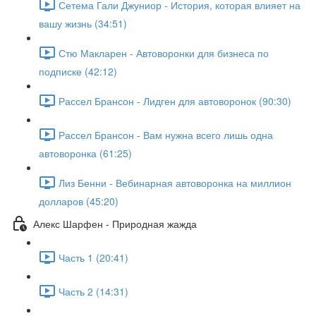
Сетема Гали Джуниор - История, которая влияет на
вашу жизнь (34:51)
Стю Макларен - Автоворонки для бизнеса по
подписке (42:12)
Рассел Брансон - Лидген для автоворонок (90:30)
Рассел Брансон - Вам нужна всего лишь одна
автоворонка (61:25)
Лиз Бенни - Вебинарная автоворонка на миллион
долларов (45:20)
Алекс Шарфен - Природная жажда
Часть 1 (20:41)
Часть 2 (14:31)