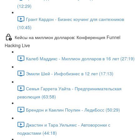
(12:29)
Грант Кардон - Бизнес коучинг для сантехников
(10:45)
Кейсы на миллион долларов: Конференция Funnel
Hacking Live
Калеб Маддикс - Миллион долларов в 16 лет (27:19)
Эмили Шей - Инфобизнес в 12 лет (17:13)
Семья Гаррета Уайта - Предпринимательская
революция (63:58)
Брендон и Каелин Поулин - ЛедиБосс (50:29)
Джастин и Тара Уильямс - Автоворонки с
подкастами (44:18)