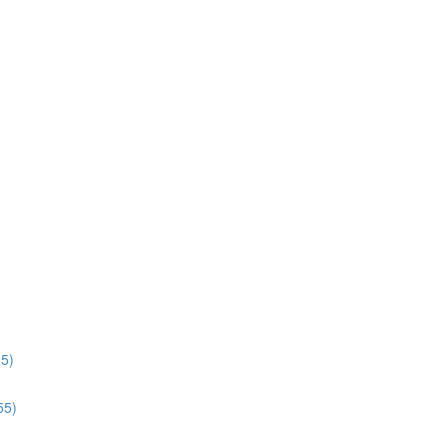
5)
55)