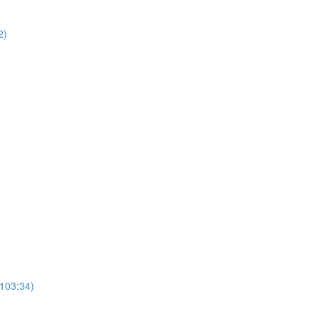
2)
103:34)