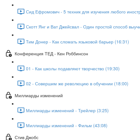
Сид Ефромович - 5 техник для изучения любого иностр
Скотт Янг и Ват Джейсвал - Один простой способ выуч
Тим Донер - Как сломать языковой барьер (16:31)
Конференция ТЕД - Кен Роббинсон
01 - Как школы подавляют творчество (19:30)
02 - Совершим же революцию в обучении (18:00)
Миллиарды изменений
Миллиарды изменений - Трейлер (3:25)
Миллиарды изменений - Фильм (43:08)
Стив Джобс