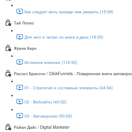
Как следует жить прежде чем умереть (15:09)
Тай Лопез
Для чего я читаю по книге в день (18:30)
Френк Керн
Истинное влияние (116:52)
Рассел Брансон / ClickFunnels - Поваренная книга автоворо
01 - Стратегия и составные элементы (44:34)
02 - Вебсайты (40:02)
03 - Автоворонки (50:59)
Райан Дайс / Digital Marketer