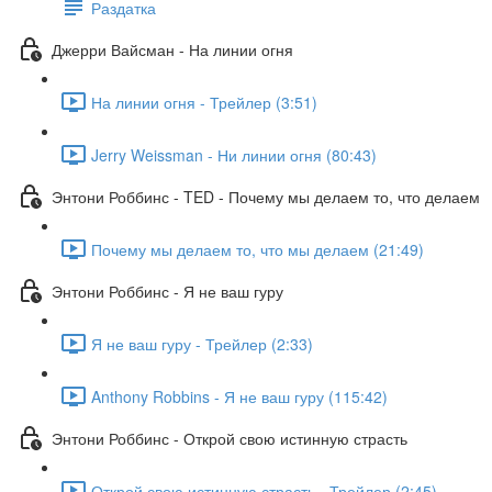
Раздатка
Джерри Вайсман - На линии огня
На линии огня - Трейлер (3:51)
Jerry Weissman - Ни линии огня (80:43)
Энтони Роббинс - TED - Почему мы делаем то, что делаем
Почему мы делаем то, что мы делаем (21:49)
Энтони Роббинс - Я не ваш гуру
Я не ваш гуру - Трейлер (2:33)
Anthony Robbins - Я не ваш гуру (115:42)
Энтони Роббинс - Открой свою истинную страсть
Открой свою истинную страсть - Трейлер (2:45)