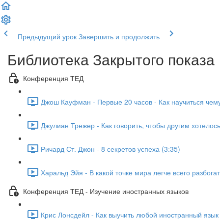
Предыдущий урок
Завершить и продолжить
Библиотека Закрытого показа
Конференция ТЕД
Джош Кауфман - Первые 20 часов - Как научиться чему
Джулиан Трежер - Как говорить, чтобы другим хотелось
Ричард Ст. Джон - 8 секретов успеха (3:35)
Харальд Эйя - В какой точке мира легче всего разбогат
Конференция ТЕД - Изучение иностранных языков
Крис Лонсдейл - Как выучить любой иностранный язык 