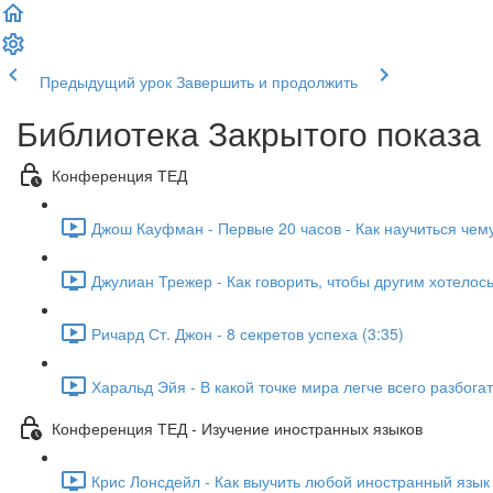
Предыдущий урок
Завершить и продолжить
Библиотека Закрытого показа
Конференция ТЕД
Джош Кауфман - Первые 20 часов - Как научиться чему
Джулиан Трежер - Как говорить, чтобы другим хотелось
Ричард Ст. Джон - 8 секретов успеха (3:35)
Харальд Эйя - В какой точке мира легче всего разбогат
Конференция ТЕД - Изучение иностранных языков
Крис Лонсдейл - Как выучить любой иностранный язык 