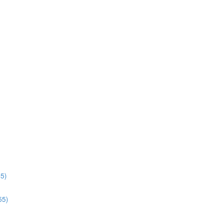
5)
55)