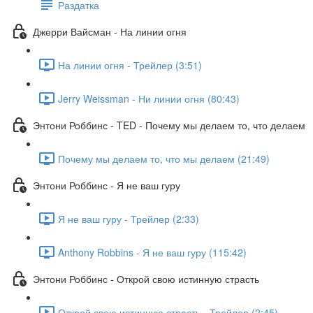
Раздатка
Джерри Вайсман - На линии огня
На линии огня - Трейлер (3:51)
Jerry Weissman - Ни линии огня (80:43)
Энтони Роббинс - TED - Почему мы делаем то, что делаем
Почему мы делаем то, что мы делаем (21:49)
Энтони Роббинс - Я не ваш гуру
Я не ваш гуру - Трейлер (2:33)
Anthony Robbins - Я не ваш гуру (115:42)
Энтони Роббинс - Открой свою истинную страсть
Открой свою истинную страсть - Трейлер (2:45)