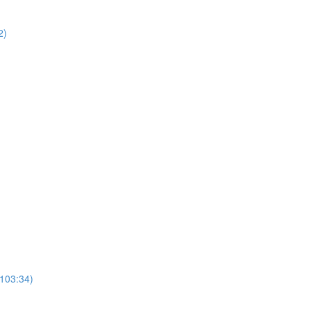
2)
103:34)