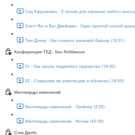
Сид Ефромович - 5 техник для изучения любого иностр
Скотт Янг и Ват Джейсвал - Один простой способ выуч
Тим Донер - Как сломать языковой барьер (16:31)
Конференция ТЕД - Кен Роббинсон
01 - Как школы подавляют творчество (19:30)
02 - Совершим же революцию в обучении (18:00)
Миллиарды изменений
Миллиарды изменений - Трейлер (3:25)
Миллиарды изменений - Фильм (43:08)
Стив Джобс