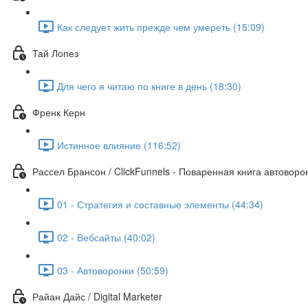
Как следует жить прежде чем умереть (15:09)
Тай Лопез
Для чего я читаю по книге в день (18:30)
Френк Керн
Истинное влияние (116:52)
Рассел Брансон / ClickFunnels - Поваренная книга автоворо
01 - Стратегия и составные элементы (44:34)
02 - Вебсайты (40:02)
03 - Автоворонки (50:59)
Райан Дайс / Digital Marketer