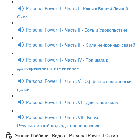
Personal Power II - Часть I - Ключ к Вашей Личной
Силе
Personal Power II - Часть II - Боль и Удовольствие
Personal Power II - Часть III - Сила нейронных связей
Personal Power II - Часть IV - Три шага к
долговременным изменениям
Personal Power II - Часть V - Эффект от постановки
целей
Personal Power II - Часть VI - Движущая cила
Personal Power II - Часть VII - Бонус –
Результативный подход к планированию
Энтони Роббинс - Видео - Personal Power II Classic