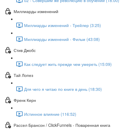
02 - Совершим же революцию в обучении (18:00)
Миллиарды изменений
Миллиарды изменений - Трейлер (3:25)
Миллиарды изменений - Фильм (43:08)
Стив Джобс
Как следует жить прежде чем умереть (15:09)
Тай Лопез
Для чего я читаю по книге в день (18:30)
Френк Керн
Истинное влияние (116:52)
Рассел Брансон / ClickFunnels - Поваренная книга