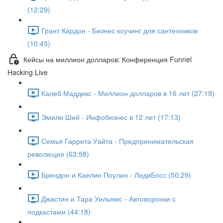
(12:29)
Грант Кардон - Бизнес коучинг для сантехников
(10:45)
Кейсы на миллион долларов: Конференция Funnel
Hacking Live
Калеб Маддикс - Миллион долларов в 16 лет (27:19)
Эмили Шей - Инфобизнес в 12 лет (17:13)
Семья Гаррета Уайта - Предпринимательская
революция (63:58)
Брендон и Каелин Поулин - ЛедиБосс (50:29)
Джастин и Тара Уильямс - Автоворонки с
подкастами (44:18)