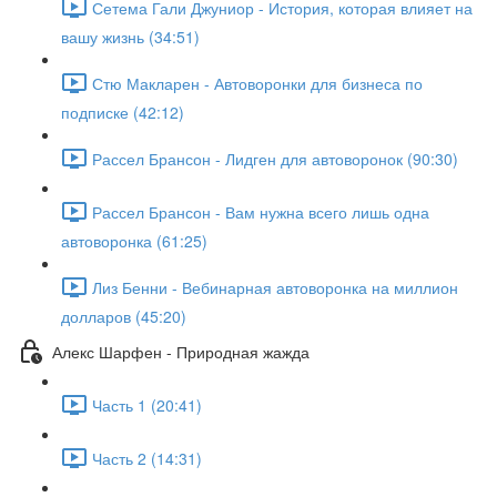
Сетема Гали Джуниор - История, которая влияет на
вашу жизнь (34:51)
Стю Макларен - Автоворонки для бизнеса по
подписке (42:12)
Рассел Брансон - Лидген для автоворонок (90:30)
Рассел Брансон - Вам нужна всего лишь одна
автоворонка (61:25)
Лиз Бенни - Вебинарная автоворонка на миллион
долларов (45:20)
Алекс Шарфен - Природная жажда
Часть 1 (20:41)
Часть 2 (14:31)