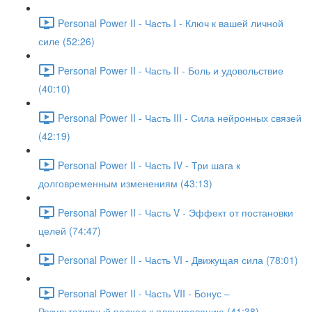
Personal Power II - Часть I - Ключ к вашей личной
силе (52:26)
Personal Power II - Часть II - Боль и удовольствие
(40:10)
Personal Power II - Часть III - Сила нейронных связей
(42:19)
Personal Power II - Часть IV - Три шага к
долговременным изменениям (43:13)
Personal Power II - Часть V - Эффект от постановки
целей (74:47)
Personal Power II - Часть VI - Движущая сила (78:01)
Personal Power II - Часть VII - Бонус –
Результативный подход к планированию (41:38)