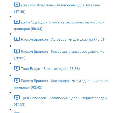
Джейсон Фладлиен - Автоворонки для Амазона
(47:49)
Джим Эдвардс - Ключ к автоворонкам на миллион
долларов (59:34)
Рассел Брансон - Автоворонки для дожима (75:51)
Рассел Брансон - Как создать массовое движение
(78:02)
Тодд Браун - Большая идея (56:36)
Рассел Брансон - Как продать что угодно, ничего не
продавая (62:42)
Трей Левеллен - Автоворонки для интернет продаж
(47:59)