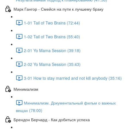
Марк Гангор - Смейся на пути к лучшему браку
1-01 Tail of Two Brains (72:44)
1-02 Tail of Two Brains (55:40)
2-01 Yo Mama Session (39:18)
2-02 Yo Mama Session (35:43)
3-01 How to stay married and not kill anybody (35:16)
Минимализм
Минимализм. Документальный фильм о важных
вещах (78:00)
Брендон Берчард - Как добиться успеха