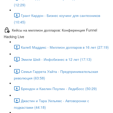
(12:29)
Грант Кардон - Бизнес коучинг для сантехников
(10:45)
Кейсы на миллион долларов: Конференция Funnel
Hacking Live
Калеб Маддикс - Миллион долларов в 16 лет (27:19)
Эмили Шей - Инфобизнес в 12 лет (17:13)
Семья Гаррета Уайта - Предпринимательская
революция (63:58)
Брендон и Каелин Поулин - ЛедиБосс (50:29)
Джастин и Тара Уильямс - Автоворонки с
подкастами (44:18)