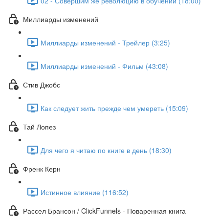
02 - Совершим же революцию в обучении (18:00)
Миллиарды изменений
Миллиарды изменений - Трейлер (3:25)
Миллиарды изменений - Фильм (43:08)
Стив Джобс
Как следует жить прежде чем умереть (15:09)
Тай Лопез
Для чего я читаю по книге в день (18:30)
Френк Керн
Истинное влияние (116:52)
Рассел Брансон / ClickFunnels - Поваренная книга