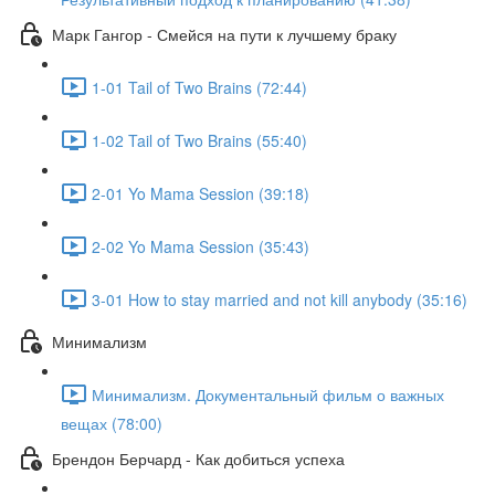
Марк Гангор - Смейся на пути к лучшему браку
1-01 Tail of Two Brains (72:44)
1-02 Tail of Two Brains (55:40)
2-01 Yo Mama Session (39:18)
2-02 Yo Mama Session (35:43)
3-01 How to stay married and not kill anybody (35:16)
Минимализм
Минимализм. Документальный фильм о важных
вещах (78:00)
Брендон Берчард - Как добиться успеха