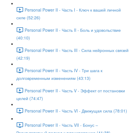
Personal Power II - Часть I - Ключ к вашей личной
силе (52:26)
Personal Power II - Часть II - Боль и удовольствие
(40:10)
Personal Power II - Часть III - Сила нейронных связей
(42:19)
Personal Power II - Часть IV - Три шага к
долговременным изменениям (43:13)
Personal Power II - Часть V - Эффект от постановки
целей (74:47)
Personal Power II - Часть VI - Движущая сила (78:01)
Personal Power II - Часть VII - Бонус –
Результативный подход к планированию (41:38)