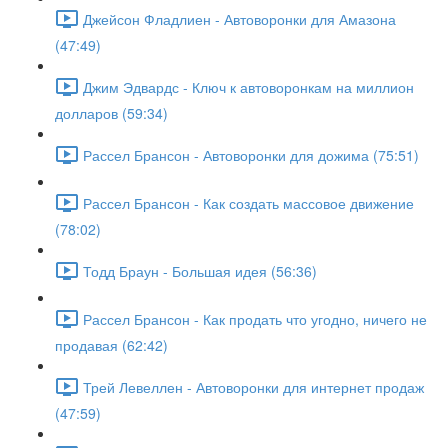
Джейсон Фладлиен - Автоворонки для Амазона
(47:49)
Джим Эдвардс - Ключ к автоворонкам на миллион
долларов (59:34)
Рассел Брансон - Автоворонки для дожима (75:51)
Рассел Брансон - Как создать массовое движение
(78:02)
Тодд Браун - Большая идея (56:36)
Рассел Брансон - Как продать что угодно, ничего не
продавая (62:42)
Трей Левеллен - Автоворонки для интернет продаж
(47:59)