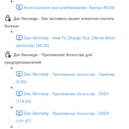
Колоссальное масштабирование: Бренд (40:04)
Дэн Кеннеди - Как заставить ваших клиентов платить
больше
Dan Kennedy - How To Charge Your Clients More
(seriously) (95:30)
Дэн Кеннеди - Притяжение богатства для
предпринимателей
Dan Kennedy - Притяжение богатства - Трейлер
(5:00)
Dan Kennedy - Притяжение богатства - DVD1
(118:43)
Dan Kennedy - Притяжение богатства - DVD2
(121:07)