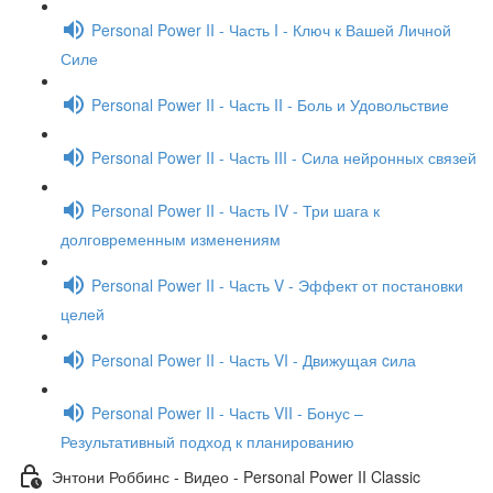
Personal Power II - Часть I - Ключ к Вашей Личной
Силе
Personal Power II - Часть II - Боль и Удовольствие
Personal Power II - Часть III - Сила нейронных связей
Personal Power II - Часть IV - Три шага к
долговременным изменениям
Personal Power II - Часть V - Эффект от постановки
целей
Personal Power II - Часть VI - Движущая cила
Personal Power II - Часть VII - Бонус –
Результативный подход к планированию
Энтони Роббинс - Видео - Personal Power II Classic