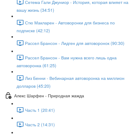
Сетема Гали Джуниор - История, которая влияет на
вашу жизнь (34:51)
Стю Макларен - Автоворонки для бизнеса по
подписке (42:12)
Рассел Брансон - Лидген для автоворонок (90:30)
Рассел Брансон - Вам нужна всего лишь одна
автоворонка (61:25)
Лиз Бенни - Вебинарная автоворонка на миллион
долларов (45:20)
Алекс Шарфен - Природная жажда
Часть 1 (20:41)
Часть 2 (14:31)