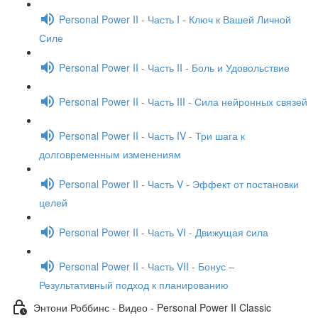
Personal Power II - Часть I - Ключ к Вашей Личной
Силе
Personal Power II - Часть II - Боль и Удовольствие
Personal Power II - Часть III - Сила нейронных связей
Personal Power II - Часть IV - Три шага к
долговременным изменениям
Personal Power II - Часть V - Эффект от постановки
целей
Personal Power II - Часть VI - Движущая cила
Personal Power II - Часть VII - Бонус –
Результативный подход к планированию
Энтони Роббинс - Видео - Personal Power II Classic