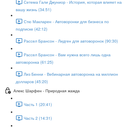
Сетема Гали Джуниор - История, которая влияет на
вашу жизнь (34:51)
Стю Макларен - Автоворонки для бизнеса по
подписке (42:12)
Рассел Брансон - Лидген для автоворонок (90:30)
Рассел Брансон - Вам нужна всего лишь одна
автоворонка (61:25)
Лиз Бенни - Вебинарная автоворонка на миллион
долларов (45:20)
Алекс Шарфен - Природная жажда
Часть 1 (20:41)
Часть 2 (14:31)