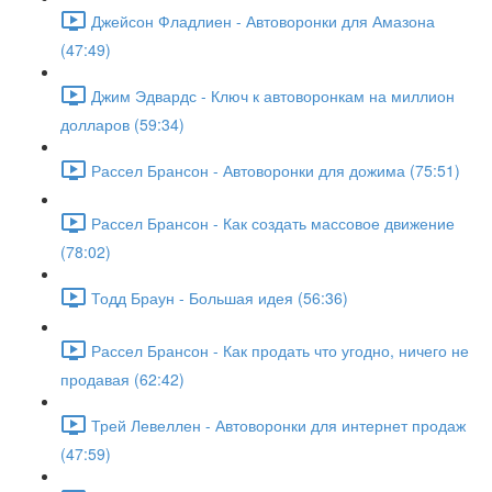
Джейсон Фладлиен - Автоворонки для Амазона
(47:49)
Джим Эдвардс - Ключ к автоворонкам на миллион
долларов (59:34)
Рассел Брансон - Автоворонки для дожима (75:51)
Рассел Брансон - Как создать массовое движение
(78:02)
Тодд Браун - Большая идея (56:36)
Рассел Брансон - Как продать что угодно, ничего не
продавая (62:42)
Трей Левеллен - Автоворонки для интернет продаж
(47:59)