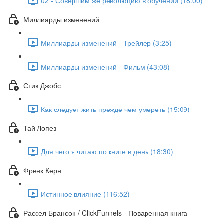
02 - Совершим же революцию в обучении (18:00)
Миллиарды изменений
Миллиарды изменений - Трейлер (3:25)
Миллиарды изменений - Фильм (43:08)
Стив Джобс
Как следует жить прежде чем умереть (15:09)
Тай Лопез
Для чего я читаю по книге в день (18:30)
Френк Керн
Истинное влияние (116:52)
Рассел Брансон / ClickFunnels - Поваренная книга