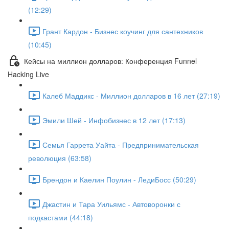
(12:29)
Грант Кардон - Бизнес коучинг для сантехников
(10:45)
Кейсы на миллион долларов: Конференция Funnel
Hacking Live
Калеб Маддикс - Миллион долларов в 16 лет (27:19)
Эмили Шей - Инфобизнес в 12 лет (17:13)
Семья Гаррета Уайта - Предпринимательская
революция (63:58)
Брендон и Каелин Поулин - ЛедиБосс (50:29)
Джастин и Тара Уильямс - Автоворонки с
подкастами (44:18)