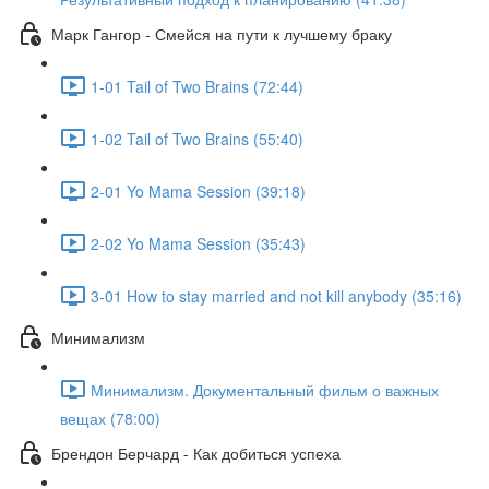
Марк Гангор - Смейся на пути к лучшему браку
1-01 Tail of Two Brains (72:44)
1-02 Tail of Two Brains (55:40)
2-01 Yo Mama Session (39:18)
2-02 Yo Mama Session (35:43)
3-01 How to stay married and not kill anybody (35:16)
Минимализм
Минимализм. Документальный фильм о важных
вещах (78:00)
Брендон Берчард - Как добиться успеха