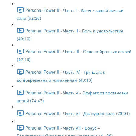
Personal Power II - Часть I - Ключ к вашей личной
силе (52:26)
Personal Power II - Часть II - Боль и удовольствие
(40:10)
Personal Power II - Часть III - Сила нейронных связей
(42:19)
Personal Power II - Часть IV - Три шага к
долговременным изменениям (43:13)
Personal Power II - Часть V - Эффект от постановки
целей (74:47)
Personal Power II - Часть VI - Движущая сила (78:01)
Personal Power II - Часть VII - Бонус –
Результативный подход к планированию (41:38)